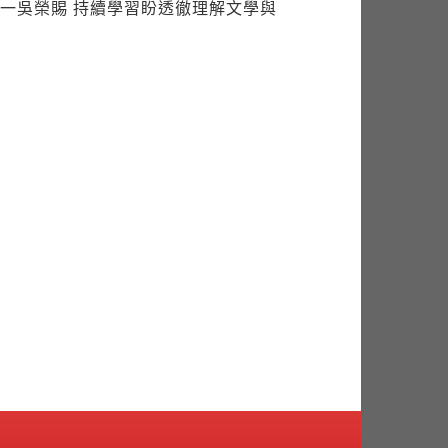
一吳榮賜 持續學習盼透徹理解文學與