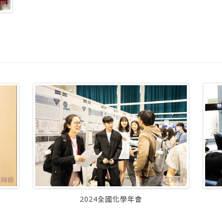
2024全國化學年會