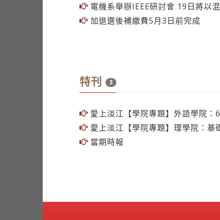
電機系舉辦IEEE研討會 19日將以
加退選後補繳費5月3日前完成
特刊
3
愛上淡江【學院專題】外語學院：6
愛上淡江【學院專題】理學院：基礎
當期時報