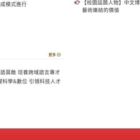
【校園話題人物】中文博
混成模式進行
藝術連結的價值
更多
語莫敵 培養跨域語言專才
科學&數位 引領科技人才