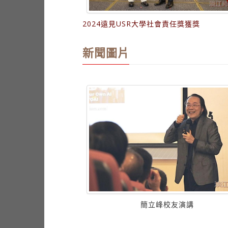
2024遠見USR大學社會責任獎獲獎
新聞圖片
圖書館埋頭溫書
簡立峰校友演講