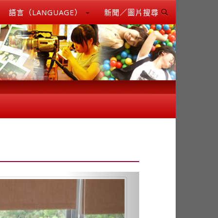
語言（LANGUAGE）
新聞／圖片搜尋
Next