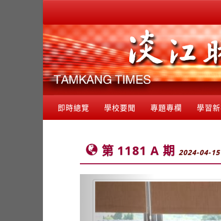
即時總覽
學校要聞
專題專欄
學習新
第 1181 A 期
2024-04-15
Previous