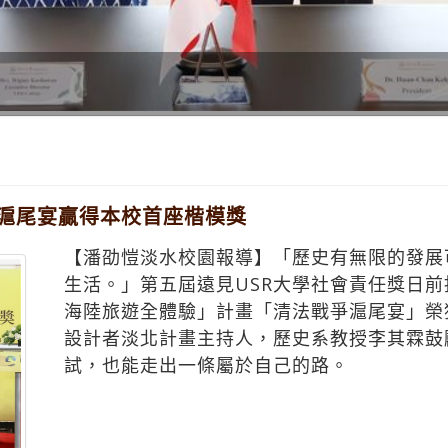
 滬尾宴贏得本校首座楷模獎
【潘劭愷淡水校園報導】「歷史有無限的發展
生活。」第五屆遠見USR大學社會責任獎日前
海陸旅遊全體驗」計畫「清法戰爭滬尾宴」榮
設計者淡北計畫主持人，歷史系教授李其霖鼓
試，也能走出一條屬於自己的路。