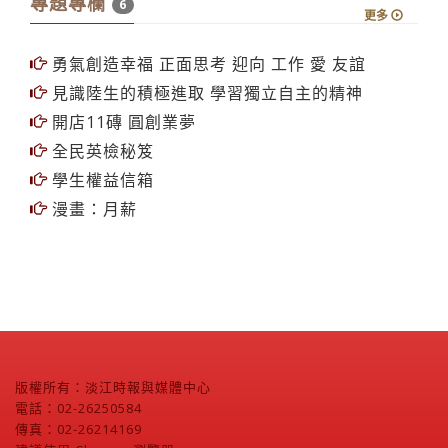
專題專欄
6
更多
勇氣創造幸福 正面思考 迎向 工作 愛 友誼
見識陸生的積極進取 學習獨立自主的精神
開店11磚 圓創業夢
全民英檢秘笈
學生權益信箱
漫畫：月薪