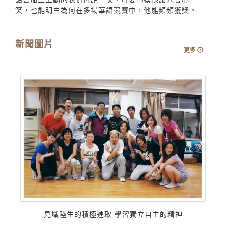
觀眾立刻哄堂大笑。來自布吉納法索的本校外籍生國企三
宋達明，談話時，努力以中文表達，雖然會停頓、思考，
但你會知道他在腦中尋找中文字彙表達自己。如果與他談
話的人不是很明白時，他會說：「OK！」，以豐富的肢體
語言加上生動的表情再說一次，可愛的模樣讓人會心一
笑，也能明白為何在多場華語競賽中，他能頻頻獲獎。
新聞圖片
更多