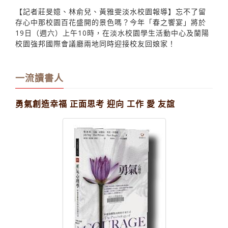
19日校友回娘家 春之饗宴熱鬧登場
【記者莊旻嬑、林俞兒、黃雅雯淡水校園報導】忘不了留
存心中那校園百花盛開的景色嗎？今年「春之饗宴」將於
19日（週六）上午10時，在淡水校園學生活動中心及蘭陽
校園強邦國際會議廳兩地同時迎接校友回娘家！
一流讀書人
勇氣創造幸福 正面思考 迎向 工作 愛 友誼