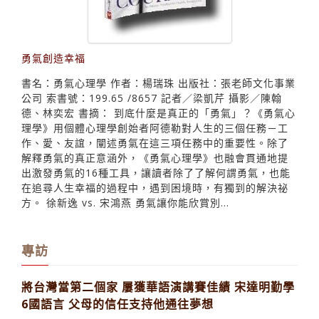
勇氣創造幸福
書名：勇氣心理學 作者：楊瑞珠 出版社：張老師文化事業
公司 索書號：199.65 /8657 記者／梁凱芹 攝影／陳翰
德、林奕宏 書摘： 到底什麼是真正的「勇氣」？《勇氣心
理學》用個體心理學創始者阿德勒對人生的三個任務－工
作、愛、友誼，闡述勇氣在這三項任務中的重要性。除了
解釋勇氣的真正意涵外，《勇氣心理學》也融會貫通地提
出激發勇氣的16種工具，讓讀者除了了解何謂勇氣，也能
在追尋人生幸福的過程中，遇到困境時，有獨到的解決祕
方。 徐新逸 vs. 宋鴻燕 勇氣讓你能欣賞別...