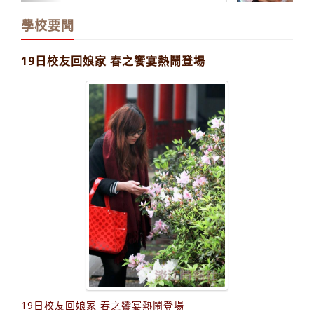
行動化學館 啟用典禮HIGH翻天
學校要聞
19日校友回娘家 春之饗宴熱鬧登場