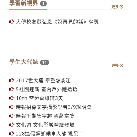
學習新視界
1
更多
大傳校友蘇弘恩《說再見的話》奪獎
學生大代誌
11
更多
2017世大運 舉重@淡江
5社團迎新 室內戶外跑透透
10th 宮燈盃雄辯3天
時報招募文字攝影記者3/9說明會
時報千期集字趣 輕鬆拿獎
文化週 文化影城精緻登場
228連假返鄉候車人龍 驚呆了