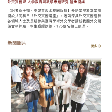
外交實務課 大學教育與教學專題研究 隆重開講
【記者孫于翔、秦宛萱淡水校園報導】外語學院於本學期
開設共同科目「外交實務講座」，邀請深具外交實務經驗
各領域人士及長期參與臺灣學術外交學者講述我國外交關
係實務經驗，學生踴躍選課，175個名額已額滿。
新聞圖片
更多