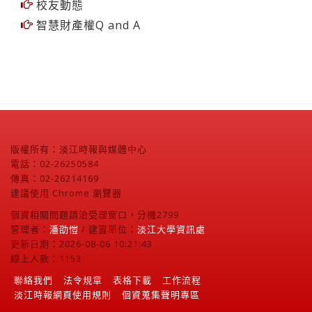
校友動態
智慧財產權Q and A
版權所有：淡江時報與媒體中心
電話：02-26250584
傳真：02-26214169
建議使用 Chrome 瀏覽器
個資相關問題請洽受理窗口，分機2799
管理者：
潘劭愷
/ 建置單位：
淡江大學資訊處
更新日期：2026-08-06 10:21:43
線上人數：1153
聯絡我們
法令規章
表格下載
工作流程
淡江時報網頁使用規則
個資蒐集聲明專區