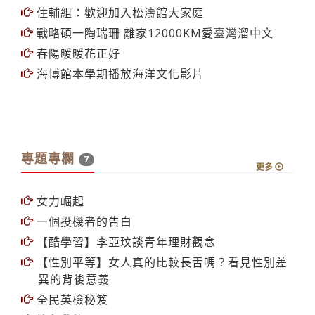
住輔組：歡迎加入松濤館大家庭
戰略碩一陶瑞珊 離家12000KM愛臺灣溜中文
春陽暖暖花正好
海博館本學期播放海洋文化影片
專題專欄
7
更多
女力崛起
一個投機者的告白
【酷學習】李亞玟談青年理財觀念
【性別平等】女人真的比較長舌嗎？看見性別差
異的背後意義
全民英檢秘笈