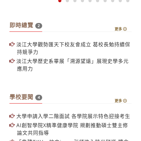
歷史系畢展
即時總覽
2
更多
淡江大學觀勢匯天下校友會成立 葛校長勉持續保
持競爭力
淡江大學歷史系畢展「溯源望遠」展現史學多元
應用力
學校要聞
4
更多
大學申請入學二階面試 各學院展示特色迎接考生
AI創智學院X精準健康學院 規劃推動碩士雙主修