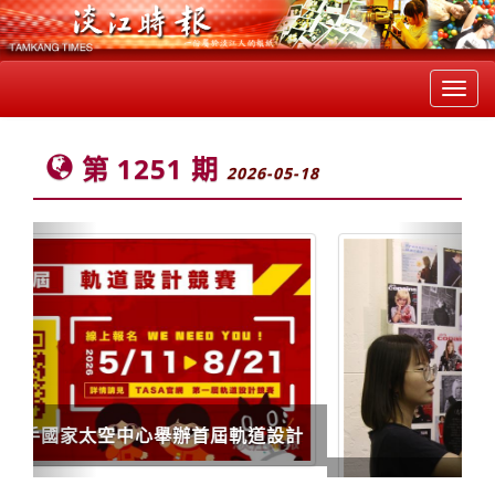
Toggl
navig
第 1251 期
2026-05-18
Previous
Next
外語學院跨領域獎學金即起申請 鼓勵學生掌握多