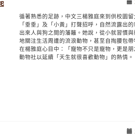
起
循著熟悉的足跡，中文三楊雅庭來到供校園留
「垂垂」及「小黃」打聲招呼，自然流露出的
出來人與狗之間的藩籬。她說，從小就習慣與
地關注生活周遭的流浪動物，甚至自掏腰包帶
在楊雅庭心目中：「寵物不只是寵物，更是朋
動物社以延續「天生就很喜歡動物」的熱情。