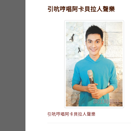
引吭哼唱阿卡貝拉人聲樂
引吭哼唱阿卡貝拉人聲樂