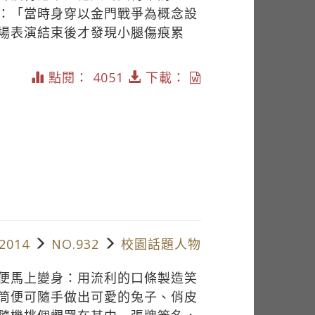
：「當時身穿以金門戰爭為概念設
場表演結束後才發現小腿傷痕累
點閱： 4051
下載：
2014
NO.932
校園話題人物
便馬上變身：用流利的口條製造笑
筒便可隨手做出可愛的兔子、俏皮