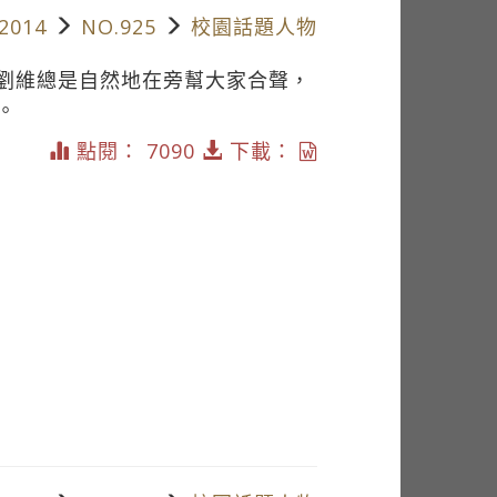
2014
NO.925
校園話題人物
四劉維總是自然地在旁幫大家合聲，
。
點閱： 7090
下載：