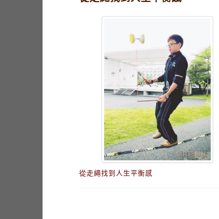
從走繩找到人生平衡感