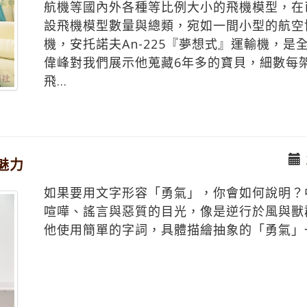
航機等國內外各種等比例大小的飛機模型，在
設飛機模型數量與總類，宛如一間小型的航空
機，安托諾夫An-225『夢想式』運輸機，
偉峰對我們展示他蒐藏6年多的寶貝，細數每
飛...
魅力
如果要用文字形容「勇氣」，你會如何說明？
喧嘩、謠言與惡質的目光，像是逆行於風與獸
他使用簡單的字詞，具體描繪抽象的「勇氣」