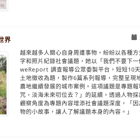
世界
越來越多人關心自身周遭事物，紛紛以各種方
字和照片紀錄社會議題，她以「我們不要下一
weReport 調查報導公眾委製平台，短短10
土地徵收為題，製作6篇系列報導，完整呈現
農地繼續發展的城市案例。這項議題是專題報
咒，淡海未來叨位去？」的延續，透過人物採
觀察角度為專題內容增添社會議題深度，「因
物的小故事，讓人了解議題本身的內容。」