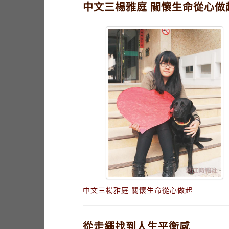
中文三楊雅庭 關懷生命從心做
中文三楊雅庭 關懷生命從心做起
從走繩找到人生平衡感