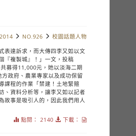
2014
NO.926
校園話題人物
式表達訴求，而大傳四李又如以文
個『複製城』！」一文，投稿
天共募得11,000元，她以淡海二期
地方政府、農業專家以及成功保留
導課程的作業「禁建！土地緊箍
訪、資料分析等，讓李又如以記者
為故事是吸引人的，因此我們用人
點閱： 2140
下載：