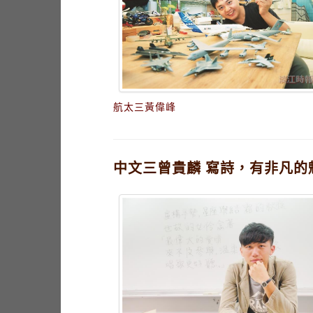
航太三黃偉峰
中文三曾貴麟 寫詩，有非凡的