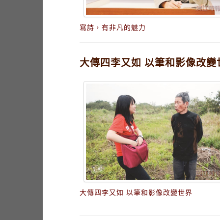
寫詩，有非凡的魅力
大傳四李又如 以筆和影像改變
大傳四李又如 以筆和影像改變世界