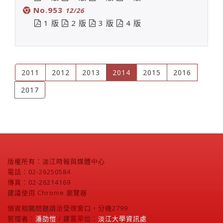
No.953
12/26
1 版
2 版
3 版
4 版
(current)
2011
2012
2013
2014
2015
2016
2017
版權所有：淡江時報與媒體中心
電話：02-26250584
傳真：02-26214169
建議使用 Chrome 瀏覽器
個資相關問題請洽受理窗口，分機2799
管理者：
潘劭愷
/ 建置單位：
淡江大學資訊處