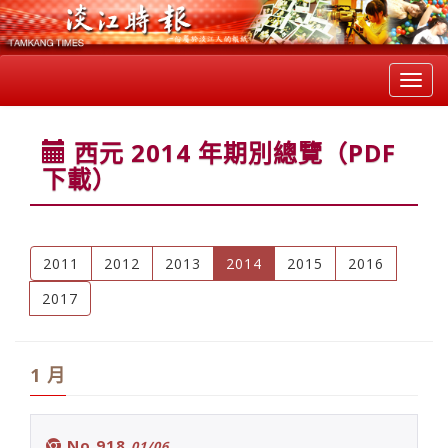
Toggl
navig
西元 2014 年期別總覽（PDF
下載）
(current)
2011
2012
2013
2014
2015
2016
2017
1 月
No.918
01/06