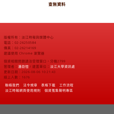
查無資料
版權所有：淡江時報與媒體中心
電話：02-26250584
傳真：02-26214169
建議使用 Chrome 瀏覽器
個資相關問題請洽受理窗口，分機2799
管理者：
潘劭愷
/ 建置單位：
淡江大學資訊處
更新日期：2026-08-06 10:21:43
線上人數：1676
聯絡我們
法令規章
表格下載
工作流程
淡江時報網頁使用規則
個資蒐集聲明專區