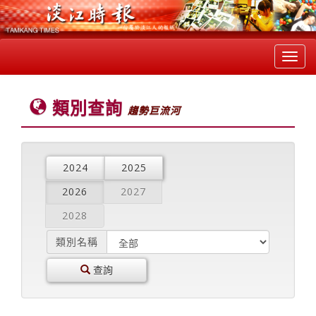
Toggl
navig
類別查詢
趨勢巨流河
2024
2025
2026
2027
2028
類別名稱
查詢