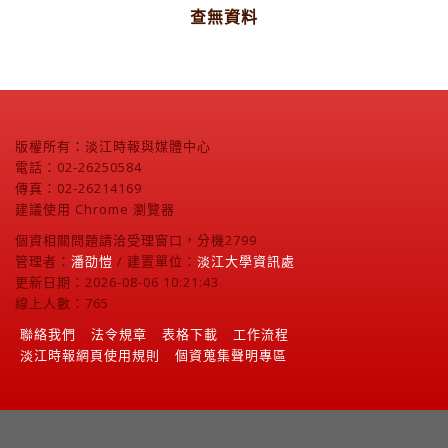
查無資料
版權所有：淡江時報與媒體中心
電話：02-26250584
傳真：02-26214169
建議使用 Chrome 瀏覽器
個資相關問題請洽受理窗口，分機2799
管理者：
潘劭愷
/ 建置單位：
淡江大學資訊處
更新日期：2026-08-06 10:21:43
線上人數：765
聯絡我們
法令規章
表格下載
工作流程
淡江時報網頁使用規則
個資蒐集聲明專區