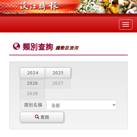
Toggl
navig
類別查詢
趨勢巨流河
2024
2025
2026
2027
2028
類別名稱
查詢