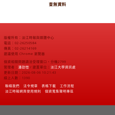
查無資料
版權所有：淡江時報與媒體中心
電話：02-26250584
傳真：02-26214169
建議使用 Chrome 瀏覽器
個資相關問題請洽受理窗口，分機2799
管理者：
潘劭愷
/ 建置單位：
淡江大學資訊處
更新日期：2026-08-06 10:21:43
線上人數：1390
聯絡我們
法令規章
表格下載
工作流程
淡江時報網頁使用規則
個資蒐集聲明專區