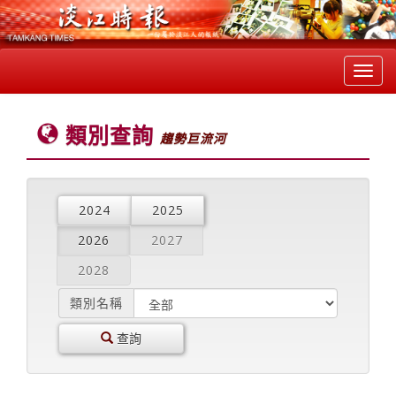
Toggl
navig
類別查詢
趨勢巨流河
2024
2025
2026
2027
2028
類別名稱
查詢