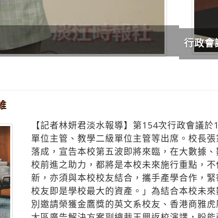
思維
維
【記者林妍君淡水報導】第154次行政會議於
單位主管、教學二級單位主管等出席。校長張
落成，宣告本校第五波即將來臨，在大數據、
校前進之助力，都將是本校未來施行重點，不
新，亦須與本校校友結合，攜手產學合作，緊
校友即是學校最大的資產。」為結合本校未來
別邀請榮獲金鷹獎的英文系校友、香港商雅虎
太區廣告解決方案副總裁王興返校演講，盼能