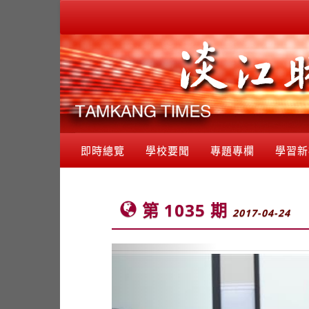
即時總覽
學校要聞
專題專欄
學習新
第 1035 期
2017-04-24
Previous