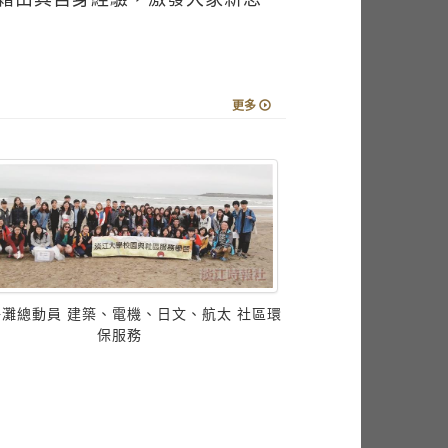
更多
灘總動員 建築、電機、日文、航太 社區環
保服務
行政會議 王