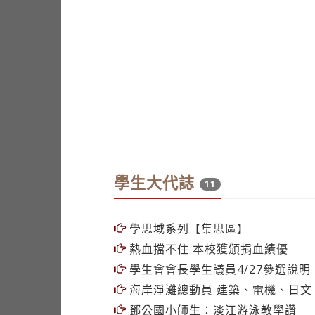
學生大代誌
11
學思域系列【集思區】
熱血擋不住 本校獲頒捐血績優
學生會會長學生議員4/27參選說明
海岸淨灘總動員 建築、電機、日文
鄧公國小師生：淡江游泳教學讚