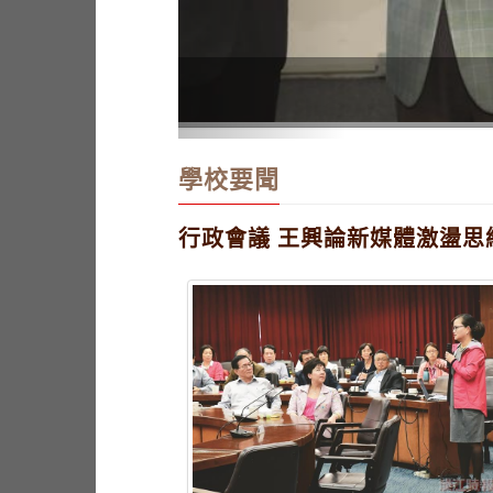
行政會議 王興論新媒體激盪
學校要聞
行政會議 王興論新媒體激盪思