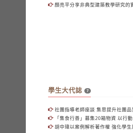
學生大代誌
7
社團指導老師座談 集思提升社團品
「集食行善」募集20箱物資 以行
胡中瑋以案例解析著作權 強化學生
與Eye同行 賴婉怡謝國楨分享生命