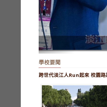
學界唯一入決賽 本校奪2025
學校要聞
跨世代淡江人Run起來 校園