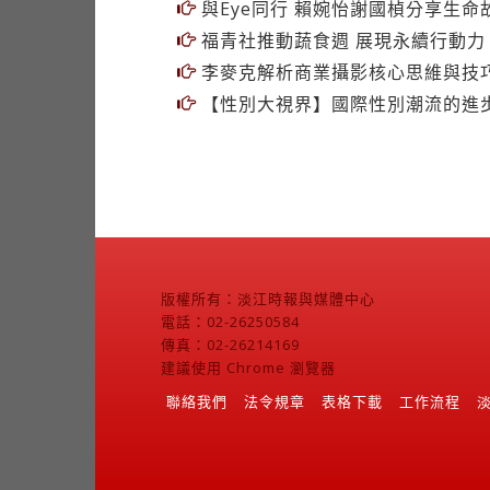
福青社推動蔬食週 展現永續行動力
李麥克解析商業攝影核心思維與技
【性別大視界】國際性別潮流的進
版權所有：淡江時報與媒體中心
電話：02-26250584
傳真：02-26214169
建議使用 Chrome 瀏覽器
聯絡我們
法令規章
表格下載
工作流程