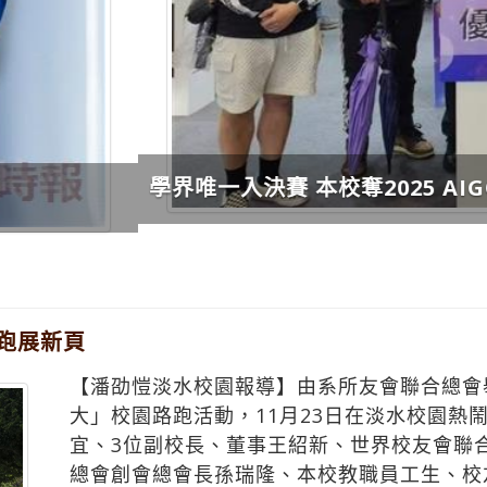
 AIGO１優等１佳作
路跑展新頁
【潘劭愷淡水校園報導】由系所友會聯合總會舉
大」校園路跑活動，11月23日在淡水校園熱
宜、3位副校長、董事王紹新、世界校友會聯
總會創會總會長孫瑞隆、本校教職員工生、校