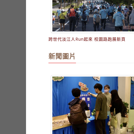
跨世代淡江人Run起來 校園路跑展新頁
新聞圖片