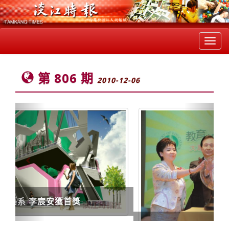
Toggl
navig
第 806 期
2010-12-06
Previous
Next
教育部數位成果發表