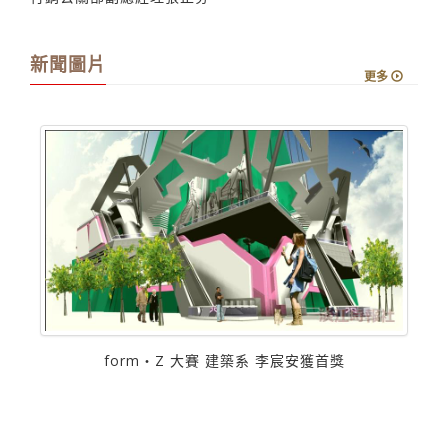
式，充滿自信的專業態度表現，她是三立電視公司發言人─
行銷公關部副總經理張正芬。
新聞圖片
更多
form‧Z 大賽 建築系 李宸安獲首獎