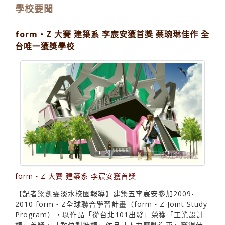
學校要聞
form‧Z 大賽 建築系 李宸安獲首獎 蔡琬琳佳作 全
台唯一獲獎學校
form‧Z 大賽 建築系 李宸安獲首獎
【記者梁凱雯淡水校園報導】建築五李宸安參加2009-
2010 form‧Z全球聯合學習計畫（form‧Z Joint Study