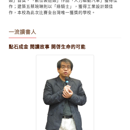
Program），以作品「從台北101出發」榮獲「工業設計
類」首獎，「數位製造類」作品「人力驅動汽車」獲得佳
作；建築五蔡琬琳則以「綠騎士」，獲得工業設計類佳
作，本校為此次比賽全台灣唯一獲獎的學校。
一流讀書人
點石成金 閱讀故事 開啓生命的可能