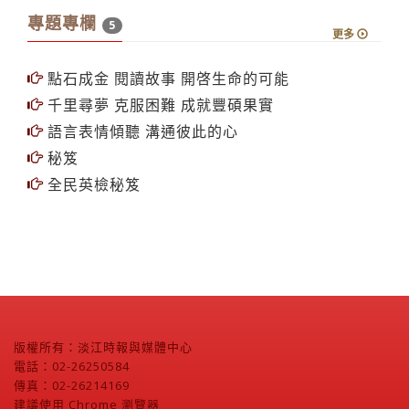
專題專欄
5
更多
點石成金 閱讀故事 開啓生命的可能
千里尋夢 克服困難 成就豐碩果實
語言表情傾聽 溝通彼此的心
秘笈
全民英檢秘笈
版權所有：淡江時報與媒體中心
電話：02-26250584