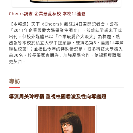
Cheers調查 企業最愛私校 本校14連霸
【本報訊】天下《Cheers》雜誌24日召開記者會，公布
「2011年企業最愛大學畢業生調查」，該雜誌雖尚未正式
出刊，但校外媒體已以「企業最愛台大淡大」為標題，熱
烈報導本校於私立大學中拔頭籌，總排名第8，連續14年蟬
聯私校第1；並指出今年的特殊情況是，很多科技大學擠入
前30名。校長張家宜期許：加強產學合作，使課程與職場
更契合。
專訪
導演周美玲呼籲 重視校園霸凌及性向等議題