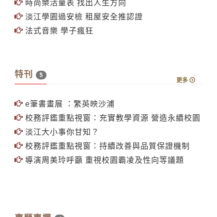
時尚樂活量表 找出人生方向
淡江學園過安檢 租屋安全推認證
法式音樂 學子瘋狂
特刊
5
更多
e筆書畫展 ：繁英映沙浦
校務評鑑重點視窗：充實教學資源 營造永續校園
淡江大小事你甘知？
校務評鑑重點視窗：持續改善與品質保證機制
導演周美玲呼籲 重視校園霸凌及性向等議題