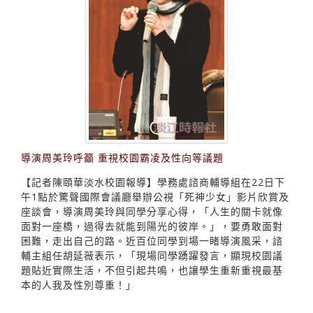
導演周美玲呼籲 重視校園霸凌及性向等議題
【記者陳頤華淡水校園報導】學務處諮商輔導組在22日下
午1點於驚聲國際會議廳舉辦公視「死神少女」影片欣賞及
座談會，導演周美玲與同學分享心得，「人生的關卡就像
面對一座橋，過得去就能到陽光的彼岸。」，要勇敢面對
困難，走出自己的路。近百位同學到場一睹導演風采，諮
輔主組任胡延薇表示，「現場同學踴躍發言，顯現校園議
題貼近實際生活，不但引起共鳴，也讓學生重新重視最基
本的人我及性別尊重！」