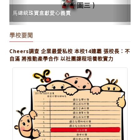
馬總統珠寶盒獻愛心義賣
學校要聞
Cheers調查 企業最愛私校 本校14連霸 張校長：不
自滿 將推動產學合作 以社團課程培養軟實力