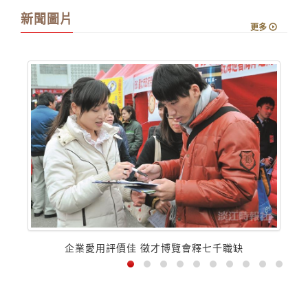
新聞圖片
更多
企業愛用評價佳 徵才博覽會釋七千職缺