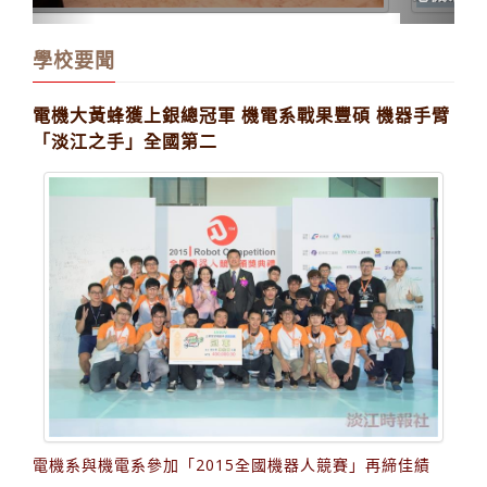
締佳績
學校要聞
電機大黃蜂獲上銀總冠軍 機電系戰果豐碩 機器手臂
「淡江之手」全國第二
電機系與機電系參加「2015全國機器人競賽」再締佳績