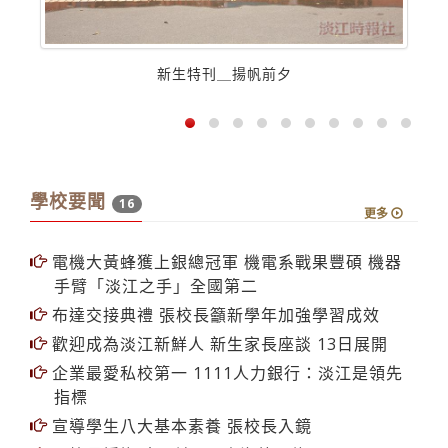
新生特刊＿揚帆前夕
學校要聞
16
更多
電機大黃蜂獲上銀總冠軍 機電系戰果豐碩 機器
手臂「淡江之手」全國第二
布達交接典禮 張校長籲新學年加強學習成效
歡迎成為淡江新鮮人 新生家長座談 13日展開
企業最愛私校第一 1111人力銀行：淡江是領先
指標
宣導學生八大基本素養 張校長入鏡