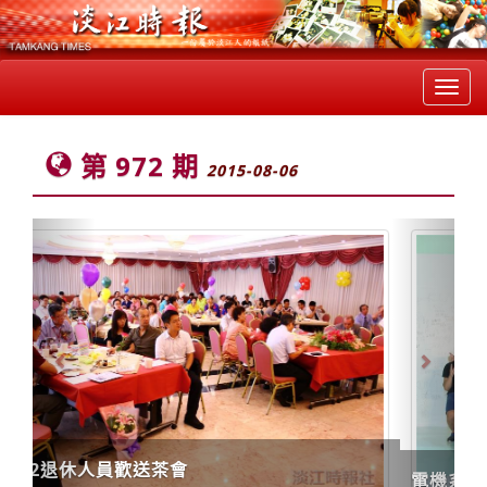
Toggl
navig
第 972 期
2015-08-06
Previous
Next
電機系與機電系參加「2015全國機器人競賽」再