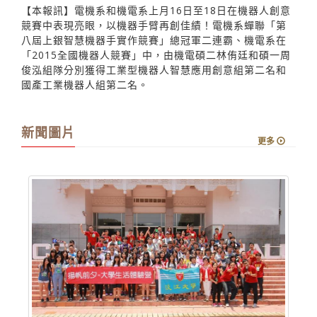
【本報訊】電機系和機電系上月16日至18日在機器人創意
競賽中表現亮眼，以機器手臂再創佳績！電機系蟬聯「第
八屆上銀智慧機器手實作競賽」總冠軍二連霸、機電系在
「2015全國機器人競賽」中，由機電碩二林侑廷和碩一周
俊泓組隊分別獲得工業型機器人智慧應用創意組第二名和
國產工業機器人組第二名。
新聞圖片
更多