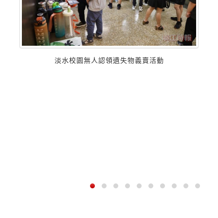
淡水校園無人認領遺失物義賣活動
即時總覽
1
更多