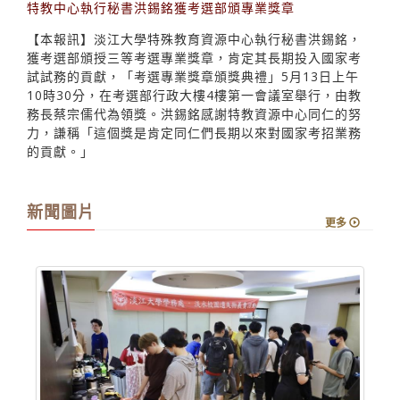
【本報訊】淡江大學特殊教育資源中心執行秘書洪錫銘，
獲考選部頒授三等考選專業獎章，肯定其長期投入國家考
試試務的貢獻，「考選專業獎章頒獎典禮」5月13日上午
10時30分，在考選部行政大樓4樓第一會議室舉行，由教
務長蔡宗儒代為領獎。洪錫銘感謝特教資源中心同仁的努
力，謙稱「這個獎是肯定同仁們長期以來對國家考招業務
的貢獻。」
新聞圖片
更多