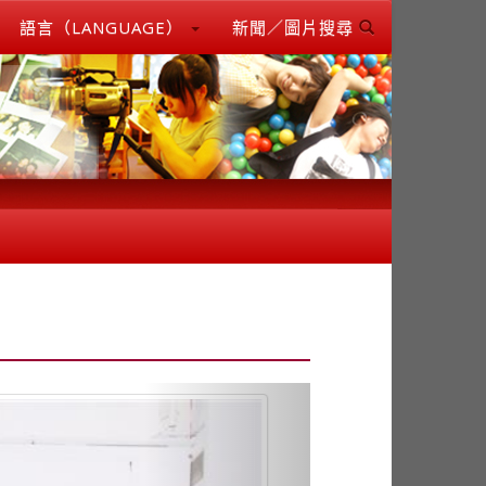
語言（LANGUAGE）
新聞／圖片搜尋
Next