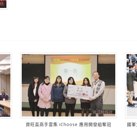
資旺盃高手雲集 iChoose 應用開發組奪冠
國軍