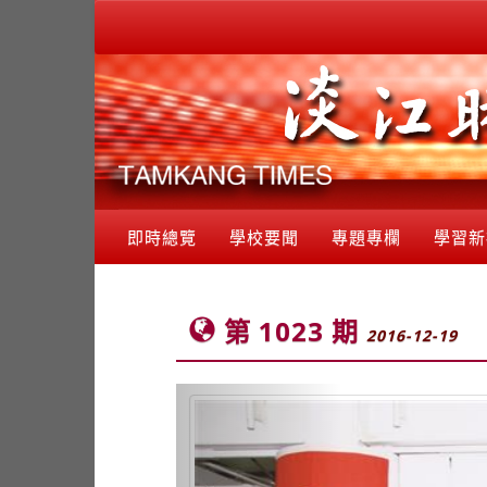
即時總覽
學校要聞
專題專欄
學習新
第 1023 期
2016-12-19
Previous