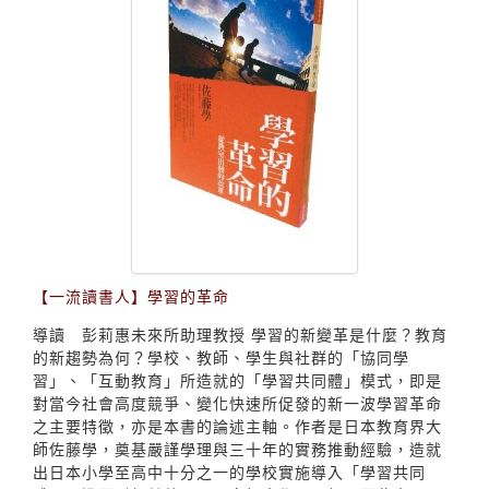
【一流讀書人】學習的革命
導讀 彭莉惠未來所助理教授 學習的新變革是什麼？教育
的新趨勢為何？學校、教師、學生與社群的「協同學
習」、「互動教育」所造就的「學習共同體」模式，即是
對當今社會高度競爭、變化快速所促發的新一波學習革命
之主要特徵，亦是本書的論述主軸。作者是日本教育界大
師佐藤學，奠基嚴謹學理與三十年的實務推動經驗，造就
出日本小學至高中十分之一的學校實施導入「學習共同