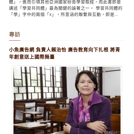
體」，進而引領其他亞洲國家紛沓學習取經，而此書即是
講述「學習共同體」最為關鍵的論著之一。 學習共同體的
「學」字中的兩個「x」，所意涵的聯繫與互動，即是...
專訪
小魚廣告網 負責人賴治怡 廣告教育向下扎根 將青
年創意送上國際舞臺