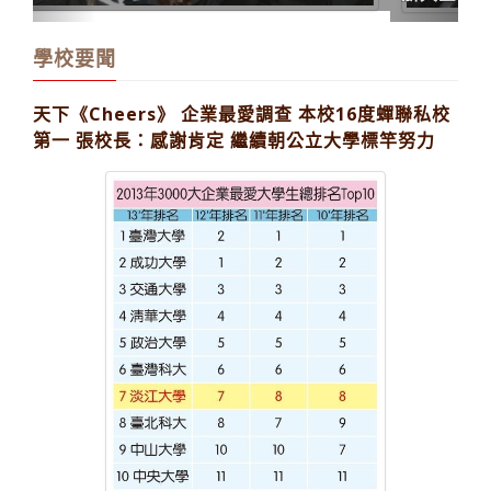
學校要聞
天下《Cheers》 企業最愛調查 本校16度蟬聯私校
第一 張校長：感謝肯定 繼續朝公立大學標竿努力