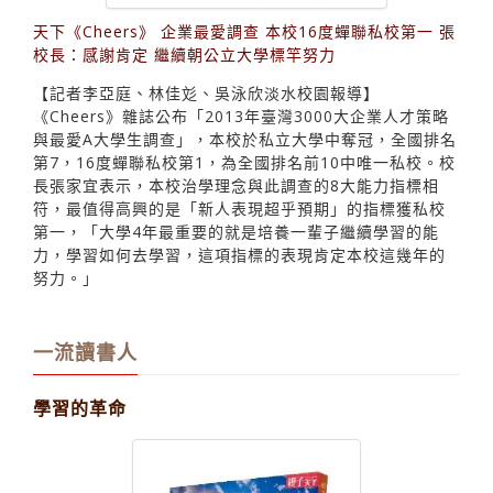
天下《Cheers》 企業最愛調查 本校16度蟬聯私校第一 張
校長：感謝肯定 繼續朝公立大學標竿努力
【記者李亞庭、林佳彣、吳泳欣淡水校園報導】
《Cheers》雜誌公布「2013年臺灣3000大企業人才策略
與最愛A大學生調查」，本校於私立大學中奪冠，全國排名
第7，16度蟬聯私校第1，為全國排名前10中唯一私校。校
長張家宜表示，本校治學理念與此調查的8大能力指標相
符，最值得高興的是「新人表現超乎預期」的指標獲私校
第一，「大學4年最重要的就是培養一輩子繼續學習的能
力，學習如何去學習，這項指標的表現肯定本校這幾年的
努力。」
一流讀書人
學習的革命