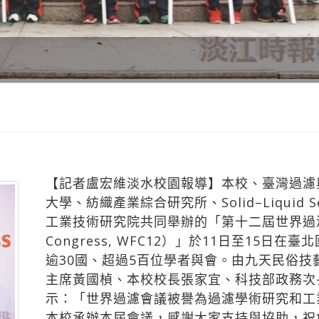
【記者盧宏維淡水校園報導】本校、臺灣過濾
大學、紡織產業綜合研究所、Solid–Liquid S
工業技術研究院共同舉辦的「第十二屆世界過濾會議（12
Congress, WFC12）」於11日至15日
逾30國、超過5百位學者與會。由九天民俗
主席黃國楨、本校校長張家宜、科技部政務次
示：「世界過濾會議被譽為過濾學術研究和工
本校承辦本屆會議，感謝大家支持與協助，祝