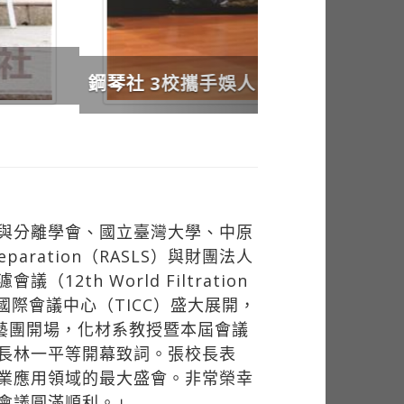
與分離學會、國立臺灣大學、中原
eparation（RASLS）與財團法人
th World Filtration
在臺北國際會議中心（TICC）盛大展開，
技藝團開場，化材系教授暨本屆會議
長林一平等開幕致詞。張校長表
業應用領域的最大盛會。非常榮幸
會議圓滿順利。」