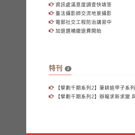
資訊處滿意度調查快填答
臺法攝影師交流地景攝影
電郵社交工程防治講習中
加退選補繳退費開始
特刊
2
【擘劃千期系列2】筆耕逾甲子系列
【擘劃千期系列2】辦報求新求變 