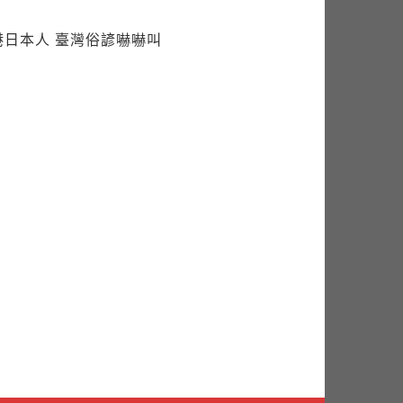
港日本人 臺灣俗諺嚇嚇叫