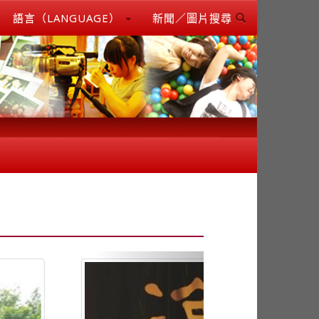
語言（LANGUAGE）
新聞／圖片搜尋
Next