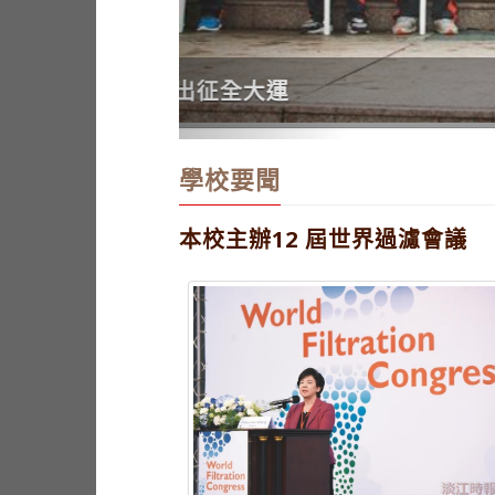
鋼琴社 3校攜手娛人
學校要聞
本校主辦12 屆世界過濾會議