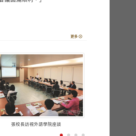
更多
張校長訪視外語學院座談
本校主辦12 屆世界