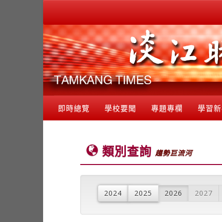
即時總覽
學校要聞
專題專欄
學習新
類別查詢
趨勢巨流河
2024
2025
2026
2027