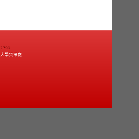
799
江大學資訊處