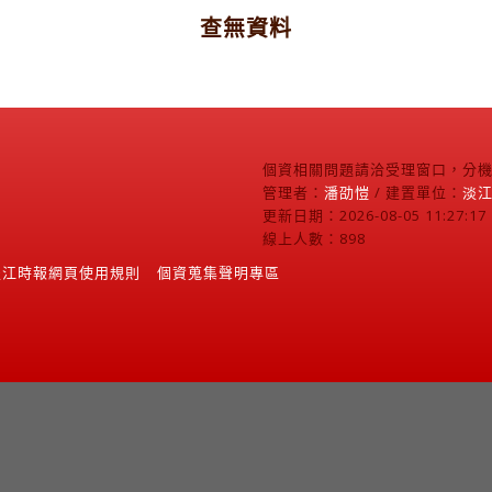
查無資料
個資相關問題請洽受理窗口，分機2
管理者：
潘劭愷
/ 建置單位：
淡
更新日期：2026-08-05 11:27:17
線上人數：898
淡江時報網頁使用規則
個資蒐集聲明專區