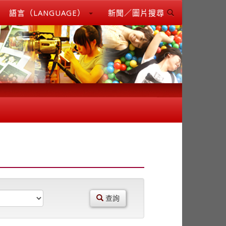
語言（LANGUAGE）
新聞／圖片搜尋
查詢