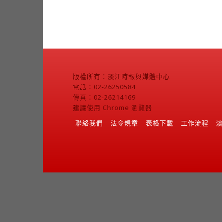
版權所有：淡江時報與媒體中心
電話：02-26250584
傳真：02-26214169
建議使用 Chrome 瀏覽器
聯絡我們
法令規章
表格下載
工作流程