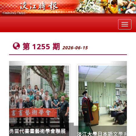
Toggl
navig
第 1255 期
2026-06-15
Previous
Next
淡江大學日本語文學系114學年度小畢典