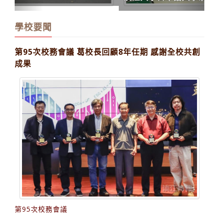
學校要聞
第95次校務會議 葛校長回顧8年任期 感謝全校共創
成果
第95次校務會議