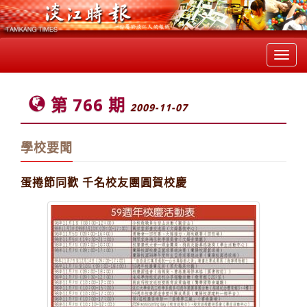
Toggl
navig
第 766 期
2009-11-07
學校要聞
蛋捲節同歡 千名校友團圓賀校慶