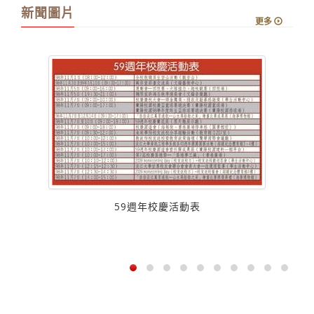
新聞圖片
更多
59週年校慶活動表
獎