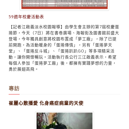
59週年校慶活動表
【記者江啟義淡水校園報導】由學生會主辦的第7屆校慶蛋
捲節，今天（7日）將在書卷廣場、海報街及圖書館前盛大
登場，今年獨具創意將校園布置成「夢工廠」，除了已提
前開跑，為活動暖身的「蛋捲傳情」，另有「蛋捲夢天
堂」、「蛋捲反斗城」、「蛋捲趴趴GO」等多項精采活
動，讓你開懷暢玩。活動執行長公行三江啟義表示，希望
每個人參加「蛋捲夢工廠」後，都擁有實踐夢想的力量，
勇於展翅高飛。
專訪
崔麗心散播愛 化身癌症病童的天使