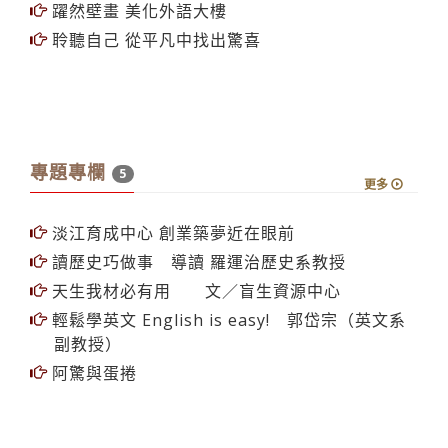
躍然壁畫 美化外語大樓
聆聽自己 從平凡中找出驚喜
專題專欄
5
更多
淡江育成中心 創業築夢近在眼前
讀歷史巧做事 導讀 羅運治歷史系教授
天生我材必有用 文／盲生資源中心
輕鬆學英文 English is easy! 郭岱宗（英文系
副教授）
阿驚與蛋捲