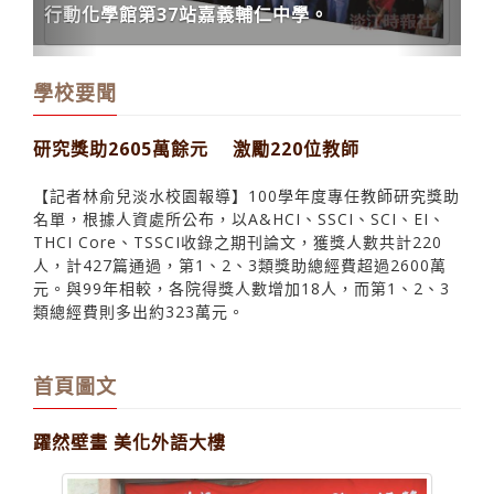
行動化學館第37站嘉義輔仁中學。
學校要聞
研究獎助2605萬餘元 激勵220位教師
【記者林俞兒淡水校園報導】100學年度專任教師研究獎助
名單，根據人資處所公布，以A&HCI、SSCI、SCI、EI、
THCI Core、TSSCI收錄之期刊論文，獲獎人數共計220
人，計427篇通過，第1、2、3類獎助總經費超過2600萬
元。與99年相較，各院得獎人數增加18人，而第1、2、3
類總經費則多出約323萬元。
首頁圖文
躍然壁畫 美化外語大樓