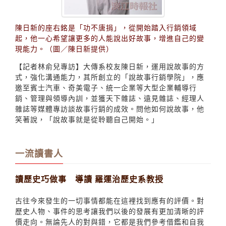
陳日新的座右銘是「功不唐捐」，從開始踏入行銷領域
起，他一心希望讓更多的人能說出好故事，增進自己的變
現能力。（圖／陳日新提供）
【記者林俞兒專訪】大傳系校友陳日新，運用說故事的方
式，強化溝通能力，其所創立的「說故事行銷學院」，應
邀至賓士汽車、奇美電子、統一企業等大型企業輔導行
銷、管理與領導內訓，並獲天下雜誌、遠見雜誌、經理人
雜誌等媒體專訪談故事行銷的成效。問他如何說故事，他
笑著說，「說故事就是從聆聽自己開始。」
一流讀書人
讀歷史巧做事 導讀 羅運治歷史系教授
古往今來發生的一切事情都能在這裡找到應有的評價。對
歷史人物、事件的思考讓我們以後的發展有更加清晰的評
價走向。無論先人的對與錯，它都是我們參考借鑑和自我