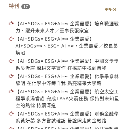
特刊
17
更多
【AI+SDGs= ESG+AI=∞ 企業最愛】培育職涯戰
力‧躍升未來人才／董事長張家宜
【AI+SDGs= ESG+AI=∞ 企業最愛】
AI+SDGs=∞、ESG+ AI =∞，企業最愛／校長葛
煥昭
【AI+SDGs= ESG+AI=∞ 企業最愛】中國文學學
系吳沂諠 深耕文字實作 在採訪中找到自我
【AI+SDGs= ESG+AI=∞ 企業最愛】化學學系林
諺明 在化學中淬鍊自我 點亮精采大學路
【AI+SDGs= ESG+AI=∞ 企業最愛】航空太空工
程學系湯睿詮 完成TASA火箭任務 保持對未知星
空的熱忱 持續深造
【AI+SDGs= ESG+AI=∞ 企業最愛】財務金融學
系黃妍蓁 多方嘗試確認 帶證照走向金融路