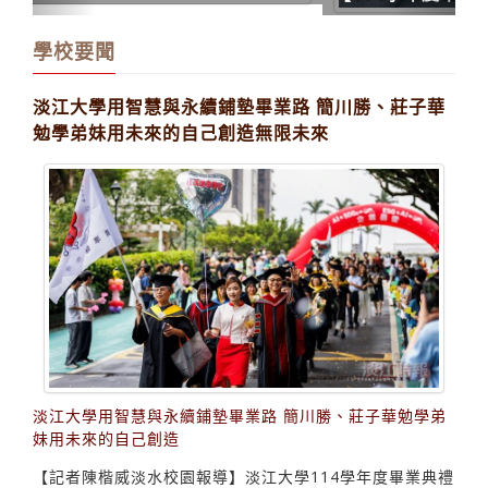
務金融學系）
學校要聞
淡江大學用智慧與永續鋪墊畢業路 簡川勝、莊子華
勉學弟妹用未來的自己創造無限未來
淡江大學用智慧與永續鋪墊畢業路 簡川勝、莊子華勉學弟
妹用未來的自己創造
【記者陳楷威淡水校園報導】淡江大學114學年度畢業典禮