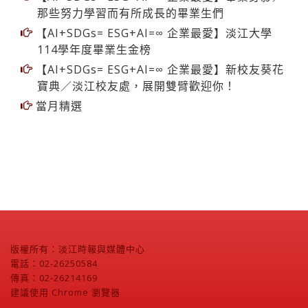
【AI+SDGs= ESG+AI=∞ 企業最愛】畢業身影／
那些努力學習而有所成長的畢業生們
【AI+SDGs= ESG+AI=∞ 企業最愛】淡江大學
114學年度畢業生金榜
【AI+SDGs= ESG+AI=∞ 企業最愛】新校友葵花
寶典／淡江校友處，展開雙臂歡迎你！
當月精選
版權所有：淡江時報與媒體中心
電話：02-26250584
傳真：02-26214169
建議使用 Chrome 瀏覽器