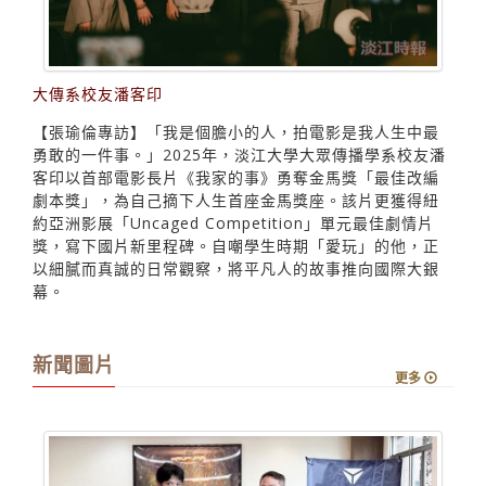
大傳系校友潘客印
【張瑜倫專訪】「我是個膽小的人，拍電影是我人生中最
勇敢的一件事。」2025年，淡江大學大眾傳播學系校友潘
客印以首部電影長片《我家的事》勇奪金馬獎「最佳改編
劇本獎」，為自己摘下人生首座金馬獎座。該片更獲得紐
約亞洲影展「Uncaged Competition」單元最佳劇情片
獎，寫下國片新里程碑。自嘲學生時期「愛玩」的他，正
以細膩而真誠的日常觀察，將平凡人的故事推向國際大銀
幕。
新聞圖片
更多