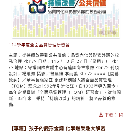
114學年度全面品質管理研習會
主題：從持續改善到公共價值：品質內化與影響外顯的校
務治理 <br /> 日期：115 年 3 月 27 日（星期五） <br
/> 地點：守謙國際會議中心有蓮國際會議廳 <br /> 刊頭
設計／楊蕙如 攝影／曾晨維 李而義 <br /> ####【開幕
致詞】／董事長張家宜 張建邦創辦人將全面品質管理
（TQM）理念於1992年引進淡江，自1993年導入至今，
每年定期舉辦「全面品質管理（TQM）研習會」，從無間
斷。33年來，秉持「持續改善」的精神，將全品管的推
動...
下載：
【專題】孩子的變形金鋼 化學遊樂趣大解密