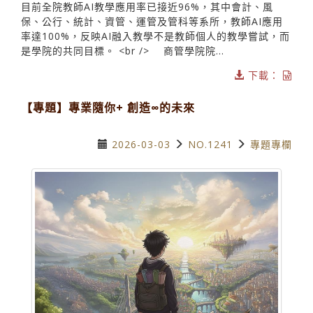
目前全院教師AI教學應用率已接近96%，其中會計、風
保、公行、統計、資管、運管及管科等系所，教師AI應用
率達100%，反映AI融入教學不是教師個人的教學嘗試，而
是學院的共同目標。 <br /> 商管學院院...
下載：
【專題】專業隨你+ 創造∞的未來
2026-03-03
NO.1241
專題專欄