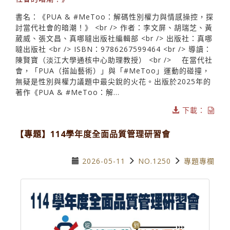
書名：《PUA & #MeToo：解碼性別權力與情感操控，探
討當代社會的暗潮！》 <br /> 作者：李文屏、胡瑞芝、黃
葳威、張文昌、真哪噠出版社編輯部 <br /> 出版社：真哪
噠出版社 <br /> ISBN：9786267599464 <br /> 導讀：
陳賢寶（淡江大學通核中心助理教授） <br /> 在當代社
會，「PUA（搭訕藝術）」與「#MeToo」運動的碰撞，
無疑是性別與權力議題中最尖銳的火花。出版於2025年的
著作《PUA & #MeToo：解...
下載：
【專題】114學年度全面品質管理研習會
2026-05-11
NO.1250
專題專欄