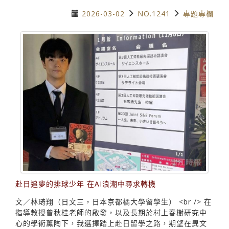
2026-03-02
NO.1241
專題專欄
赴日追夢的排球少年 在AI浪潮中尋求轉機
文／林琦翔（日文三，日本京都橘大學留學生） <br /> 在
指導教授曾秋桂老師的啟發，以及長期於村上春樹研究中
心的學術薰陶下，我選擇踏上赴日留學之路，期望在異文