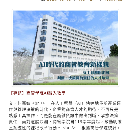
【專題】商管學院AI融入教學
文／何嘉敏 <br /> 在人工智慧（AI）快速地重塑產業運
作與管理決策的時代，企業對商管人才的期待，不再只是
熟悉工具操作，而是能在龐雜資訊中做出判斷、承擔決策
責任。面對這股浪潮，商管學院自113學年度起，啟動明確
且系統性的課程改革行動。 <br /> 根據商管學院統計，