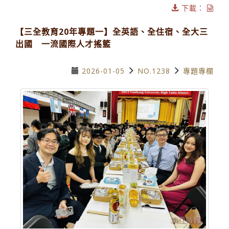
下載：
【三全教育20年專題一】全英語、全住宿、全大三
出國 一流國際人才搖籃
2026-01-05
NO.1238
專題專欄