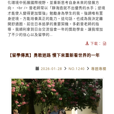
化環境中拓展國際視野，並重新思考自身未來的發展方
向。 <br /> 曾老師常以「靜海造就不出優秀的水手；逆境
才能使人變得更加堅強」勉勵身為學生的我，強調唯有置
身逆境，方能培養真正的能力。這句話，也成為我決定離
開舒適圈、前往日本追夢的重要契機。多虧曾老師的指
導，我順利拿到日台交流協會一年的獎助學金，讓我增加
了不少的信心以及留學的...
下載：
【留學傳真】勇敢迷路 慢下來重新看世界的一年
2026-01-28
NO.1240
專題專欄