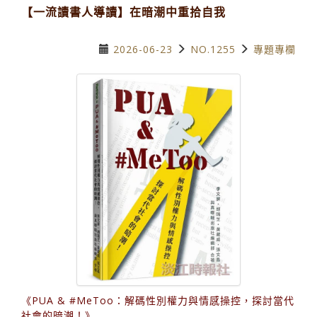
【一流讀書人導讀】在暗潮中重拾自我
2026-06-23
NO.1255
專題專欄
《PUA & #MeToo：解碼性別權力與情感操控，探討當代
社會的暗潮！》