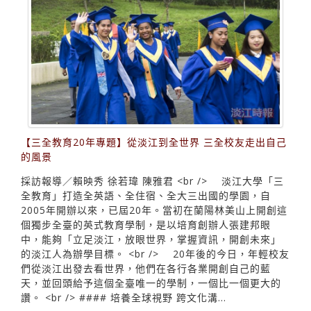
【三全教育20年專題】從淡江到全世界 三全校友走出自己
的風景
採訪報導／賴映秀 徐若瑋 陳雅君 <br /> 淡江大學「三
全教育」打造全英語、全住宿、全大三出國的學園，自
2005年開辦以來，已屆20年。當初在蘭陽林美山上開創這
個獨步全臺的英式教育學制，是以培育創辦人張建邦眼
中，能夠「立足淡江，放眼世界，掌握資訊，開創未來」
的淡江人為辦學目標。 <br /> 20年後的今日，年輕校友
們從淡江出發去看世界，他們在各行各業開創自己的藍
天，並回頭給予這個全臺唯一的學制，一個比一個更大的
讚。 <br /> #### 培養全球視野 跨文化溝...