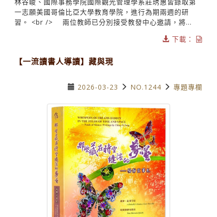
林谷峻、國際事務學院國際觀光管理學系莊琇惠皆錄取第
一志願美國哥倫比亞大學教育學院，進行為期兩週的研
習。 <br /> 兩位教師已分別接受教發中心邀請，將...
下載：
【一流讀書人導讀】藏與現
2026-03-23
NO.1244
專題專欄