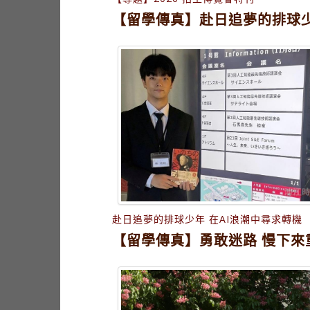
【留學傳真】赴日追夢的排球少
赴日追夢的排球少年 在AI浪潮中尋求轉機
【留學傳真】勇敢迷路 慢下來