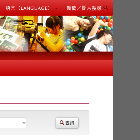
語言（LANGUAGE）
新聞／圖片搜尋
查詢