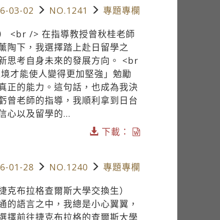
6-03-02
NO.1241
專題專欄
<br /> 在指導教授曾秋桂老師
薰陶下，我選擇踏上赴日留學之
思考自身未來的發展方向。 <br
逆境才能使人變得更加堅強」勉勵
真正的能力。這句話，也成為我決
虧曾老師的指導，我順利拿到日台
心以及留學的...
下載：
6-01-28
NO.1240
專題專欄
捷克布拉格查爾斯大學交換生）
通的語言之中，我總是小心翼翼，
選擇前往捷克布拉格的查爾斯大學