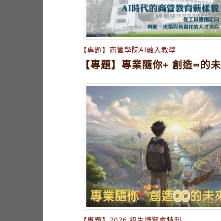
【專題】商管學院AI融入教學
【專題】專業隨你+ 創造∞的
【專題】2026 招生博覽會特刊