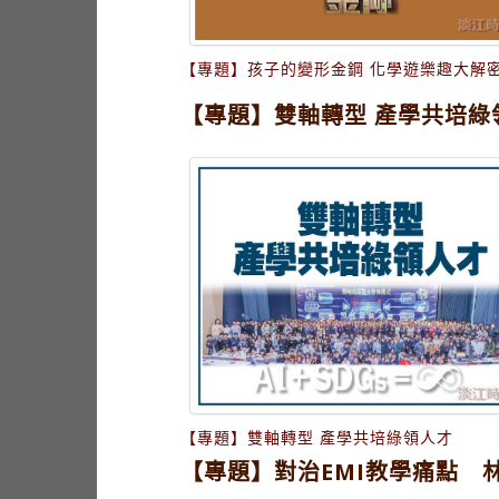
【專題】孩子的變形金鋼 化學遊樂趣大解
【專題】雙軸轉型 產學共培綠
【專題】雙軸轉型 產學共培綠領人才
【專題】對治EMI教學痛點 