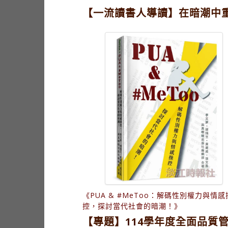
【一流讀書人導讀】在暗潮中
《PUA & #MeToo：解碼性別權力與情感
控，探討當代社會的暗潮！》
【專題】114學年度全面品質