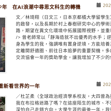
202
年 在AI浪潮中尋思文科生的轉機
文／林琦翔（日文三，日本京都橘大學留學生） 
的啟發，以及長期於村上春樹研究中心的學術
路，期望在異文化環境中拓展國際視野，並重新
/> 曾老師常以「靜海造就不出優秀的水手；
身為學生的我，強調唯有置身逆境，方能培養
定離開舒適圈、前往日本追夢的重要契機。多
交流協會一年的獎助學金，讓我增加了不少的信
202
重新看世界的一年
／杜芷柔（全球政治經濟學系校友，大四曾為
我在布拉格迷路了嗎？在這座陌生的城市、不
深怕自己走錯方向。大學生涯的最後一年，我