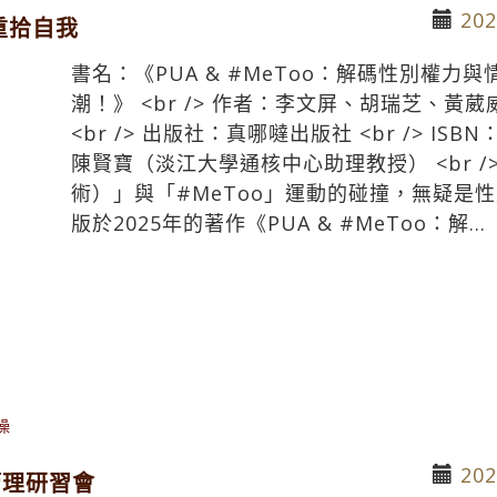
202
重拾自我
書名：《PUA & #MeToo：解碼性別權
潮！》 <br /> 作者：李文屏、胡瑞芝、
<br /> 出版社：真哪噠出版社 <br /> ISBN：9
陳賢寶（淡江大學通核中心助理教授） <br 
術）」與「#MeToo」運動的碰撞，無疑是
版於2025年的著作《PUA & #MeToo：解...
操
202
管理研習會