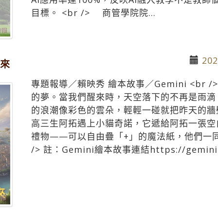
目標。 <br /> 商管學院院...
202
未來
專題報導／賴映秀 繪本故事／Gemini <br
的夢。當我們醒來時，天空落下的不再是雨滴
的浪潮像彩色的雲朵，輕輕一碰就把昨天的牆壁
高三生阿拓遇上小貓奇諾，它遞給阿拓一張空
禮物——可以自由疊「+」的魔法紙，他們一同
/> 註：Gemini繪本故事連結https://gemini.go