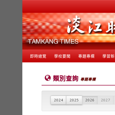
即時總覽
學校要聞
專題專欄
學習新
類別查詢
專題專欄
2024
2025
2026
2027