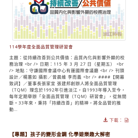
114學年度全面品質管理研習會
主題：從持續改善到公共價值：品質內化與影響外顯的校
務治理 <br /> 日期：115 年 3 月 27 日（星期五） <br
/> 地點：守謙國際會議中心有蓮國際會議廳 <br /> 刊頭
設計／楊蕙如 攝影／曾晨維 李而義 <br /> ####【開幕
致詞】／董事長張家宜 張建邦創辦人將全面品質管理
（TQM）理念於1992年引進淡江，自1993年導入至今，
每年定期舉辦「全面品質管理（TQM）研習會」，從無間
斷。33年來，秉持「持續改善」的精神，將全品管的推
動...
下載：
【專題】孩子的變形金鋼 化學遊樂趣大解密