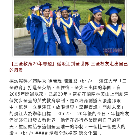
【三全教育20年專題】從淡江到全世界 三全校友走出自己
的風景
採訪報導／賴映秀 徐若瑋 陳雅君 <br /> 淡江大學「三
全教育」打造全英語、全住宿、全大三出國的學園，自
2005年開辦以來，已屆20年。當初在蘭陽林美山上開創這
個獨步全臺的英式教育學制，是以培育創辦人張建邦眼
中，能夠「立足淡江，放眼世界，掌握資訊，開創未來」
的淡江人為辦學目標。 <br /> 20年後的今日，年輕校友
們從淡江出發去看世界，他們在各行各業開創自己的藍
天，並回頭給予這個全臺唯一的學制，一個比一個更大的
讚。 <br /> #### 培養全球視野 跨文化溝...