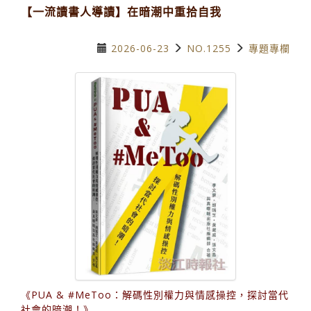
【一流讀書人導讀】在暗潮中重拾自我
2026-06-23
NO.1255
專題專欄
《PUA & #MeToo：解碼性別權力與情感操控，探討當代
社會的暗潮！》