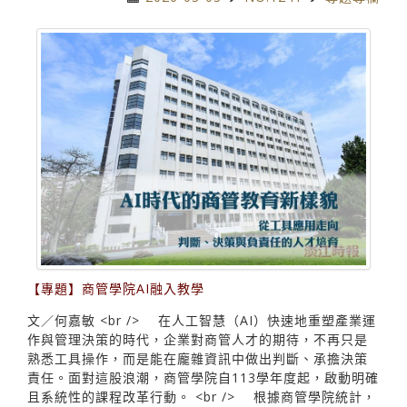
【專題】商管學院AI融入教學
文／何嘉敏 <br /> 在人工智慧（AI）快速地重塑產業運
作與管理決策的時代，企業對商管人才的期待，不再只是
熟悉工具操作，而是能在龐雜資訊中做出判斷、承擔決策
責任。面對這股浪潮，商管學院自113學年度起，啟動明確
且系統性的課程改革行動。 <br /> 根據商管學院統計，