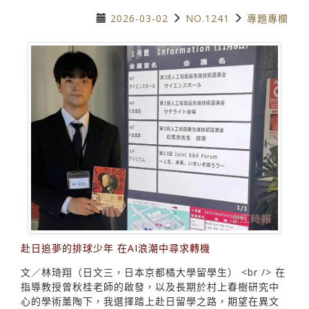
2026-03-02
NO.1241
專題專欄
赴日追夢的排球少年 在AI浪潮中尋求轉機
文／林琦翔（日文三，日本京都橘大學留學生） <br /> 在
指導教授曾秋桂老師的啟發，以及長期於村上春樹研究中
心的學術薰陶下，我選擇踏上赴日留學之路，期望在異文