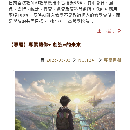
目前全院教師AI教學應用率已接近96%，其中會計、風
保、公行、統計、資管、運管及管科等系所，教師AI應用
率達100%，反映AI融入教學不是教師個人的教學嘗試，而
是學院的共同目標。 <br /> 商管學院院...
下載：
【專題】專業隨你+ 創造∞的未來
2026-03-03
NO.1241
專題專欄