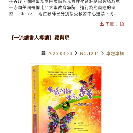
林谷峻、國際事務學院國際觀光管理學系莊琇惠皆錄取第
一志願美國哥倫比亞大學教育學院，進行為期兩週的研
習。 <br /> 兩位教師已分別接受教發中心邀請，將...
下載：
【一流讀書人導讀】藏與現
2026-03-23
NO.1244
專題專欄