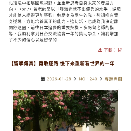
化環境中拓展國際視野，並重新思考自身未來的發展方
向。 <br /> 曾老師常以「靜海造就不出優秀的水手；逆境
才能使人變得更加堅強」勉勵身為學生的我，強調唯有置
身逆境，方能培養真正的能力。這句話，也成為我決定離
開舒適圈、前往日本追夢的重要契機。多虧曾老師的指
導，我順利拿到日台交流協會一年的獎助學金，讓我增加
了不少的信心以及留學的...
下載：
【留學傳真】勇敢迷路 慢下來重新看世界的一年
2026-01-28
NO.1240
專題專欄