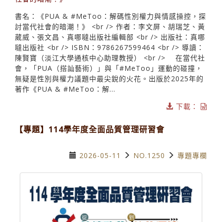
書名：《PUA & #MeToo：解碼性別權力與情感操控，探
討當代社會的暗潮！》 <br /> 作者：李文屏、胡瑞芝、黃
葳威、張文昌、真哪噠出版社編輯部 <br /> 出版社：真哪
噠出版社 <br /> ISBN：9786267599464 <br /> 導讀：
陳賢寶（淡江大學通核中心助理教授） <br /> 在當代社
會，「PUA（搭訕藝術）」與「#MeToo」運動的碰撞，
無疑是性別與權力議題中最尖銳的火花。出版於2025年的
著作《PUA & #MeToo：解...
下載：
【專題】114學年度全面品質管理研習會
2026-05-11
NO.1250
專題專欄