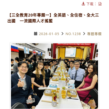
下載：
【三全教育20年專題一】全英語、全住宿、全大三
出國 一流國際人才搖籃
2026-01-05
NO.1238
專題專欄