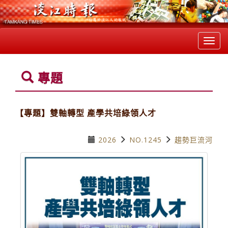
Toggl
navig
專題
【專題】雙軸轉型 產學共培綠領人才
2026
NO.1245
趨勢巨流河