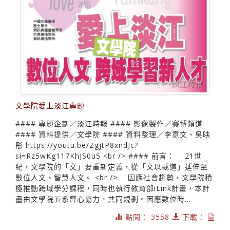
文學院愛上淡江專題
#### 專題企劃／淡江時報 #### 影像製作／賽博頻道
#### 資料提供／文學院 #### 資料整理／李意文、吳映
彤 https://youtu.be/ZgjtP8xndJc?
si=Rz5wKg117KhJS0u5 <br /> #### 前言： 21世
紀，文學院的「文」要重新定義，從「文以載道」延伸至
數位人文、智慧人文。 <br /> 因應社會趨勢，文學院積
極推動跨域學分課程，同時也執行教育部iLink計畫，本計
畫由文學院五系齊心協力、共同規劃。因應數位時...
點閱： 3558
下載：