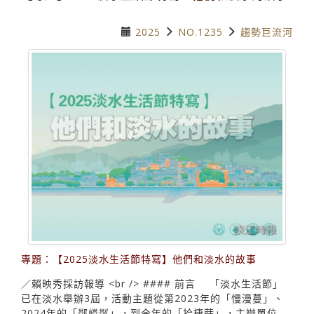
2025
NO.1235
趨勢巨流河
專題：【2025淡水生活節特寫】他們和淡水的故事
／賴映秀採訪報導 <br /> #### 前言 「淡水生活節」
已在淡水舉辦3屆，活動主題從第2023年的「慢漫蔓」、
2024年的「鄰嶙粼」，到今年的「拾棲蒔」，主辦單位