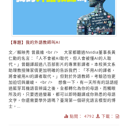
【專題】我的外語教師叫AI
文／賴映秀 曾晨維 <br /> 大家都聽過Nvidia董事長黃
仁勳的名言：「人不會被AI取代，但人會被懂AI的人取
代。」曾翻譯超過八百部影片的專業影譯者，本校英文系
助理教授陳家倩更加明確的告訴我們：「不用AI的譯者，
將會被用AI的譯者取代。」但對於外語教師，考驗恐怕更
加迫切與嚴峻。 <br /> 想像一下，有一天所有的話語經
過藍芽耳機語音辨識之後，全都轉化為你的母語，而觸眼
所及的，只要透過螢幕，都可以即時翻譯成你熟悉的母語
文字，你還需要學外語嗎？臺灣第一個研究語言模型的博
士，...
點閱： 4792
下載：