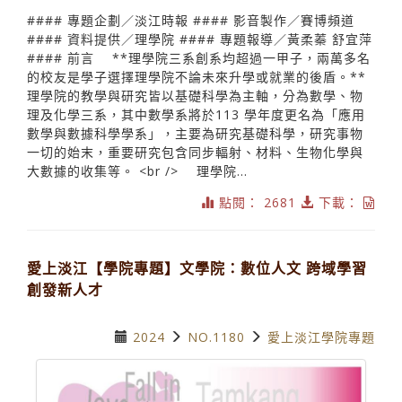
#### 專題企劃／淡江時報 #### 影音製作／賽博頻道
#### 資料提供／理學院 #### 專題報導／黃柔蓁 舒宜萍
#### 前言 **理學院三系創系均超過一甲子，兩萬多名
的校友是學子選擇理學院不論未來升學或就業的後盾。**
理學院的教學與研究皆以基礎科學為主軸，分為數學、物
理及化學三系，其中數學系將於113 學年度更名為「應用
數學與數據科學學系」，主要為研究基礎科學，研究事物
一切的始末，重要研究包含同步輻射、材料、生物化學與
大數據的收集等。 <br /> 理學院...
點閱： 2681
下載：
愛上淡江【學院專題】文學院：數位人文 跨域學習
創發新人才
2024
NO.1180
愛上淡江學院專題