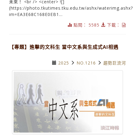
未來！ <br /> <center> ![]
(https://photo.tkutimes.tku.edu.tw/ashx/waterimg.ashx?
im=EA3E68C168E0EB1...
點閱： 5585
下載：
【專題】進擊的文科生 當中文系與生成式AI相遇
2025
NO.1216
趨勢巨流河