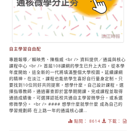
自主學習自由配
專題報導／賴映秀、陳楷威 <br /> 資料提供／通識與核心
課程中心 <br /> 首屆108課綱的學生已升上大四，從本學
年度開始，這全新的一代將填滿整個大學校園。延續課綱
的精神，在淡江，課程也能依學生喜好自行量身定制。只
要找到10位同好共同提案，想學什麼，自己設計課程，選
擇指導教師，通過審查即於當學期開課。完成課程並取得
通過成績後，可選擇認抵校共通自主學習微學分，或系選
修微學分。 <br /> #### 想學什麼就學什麼 成為自己的
學習規劃師 在上路一年的通識核心課...
點閱： 8614
下載：