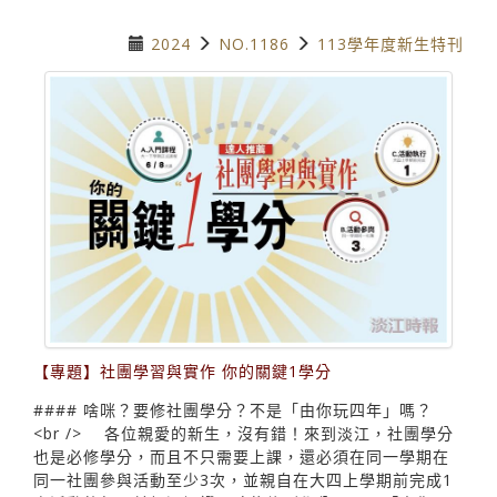
2024
NO.1186
113學年度新生特刊
【專題】社團學習與實作 你的關鍵1學分
#### 啥咪？要修社團學分？不是「由你玩四年」嗎？
<br /> 各位親愛的新生，沒有錯！來到淡江，社團學分
也是必修學分，而且不只需要上課，還必須在同一學期在
同一社團參與活動至少3次，並親自在大四上學期前完成1