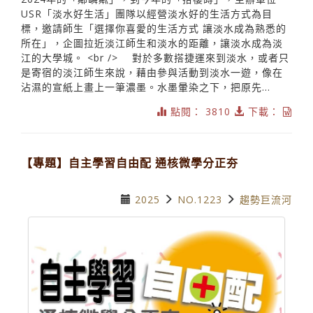
USR「淡水好生活」團隊以經營淡水好的生活方式為目
標，邀請師生「選擇你喜愛的生活方式 讓淡水成為熟悉的
所在」，企圖拉近淡江師生和淡水的距離，讓淡水成為淡
江的大學城。 <br /> 對於多數搭捷運來到淡水，或者只
是寄宿的淡江師生來說，藉由參與活動到淡水一遊，像在
沾濕的宣紙上畫上一筆濃墨。水墨暈染之下，把原先...
點閱： 3810
下載：
【專題】自主學習自由配 通核微學分正夯
2025
NO.1223
趨勢巨流河