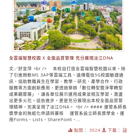
全雲端智慧校園 X 全面品質管理 充分展現淡江DNA
文／舒宜萍 <br /> 本校自打造全雲端智慧校園以來，除
了引進微軟MS 3AP等雲端工具、遠傳電信5G校園敏捷通
訊，協助教職員生在學習、教學、研究、產學合作、行政
服務等方面創新應用，更透過舉辦「數位轉型暨淨零轉型
成果觀摩展」，讓各單位展示運用成果並相互學習，激盪
出更多火花。這些進步，更是充分展現出本校全面品質管
理精神，完美呈現了淡江DNA。 <br /> #### 運管系師長
獎學金的無紙化申請與審核 運管系設立師長獎學金，運
用Forms、Lists、SharePoint、...
點閱： 3024
下載：