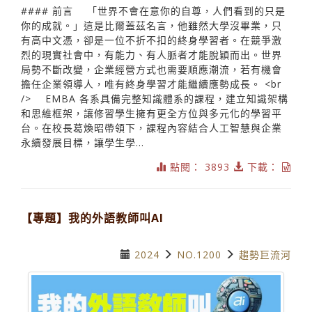
#### 前言 「世界不會在意你的自尊，人們看到的只是
你的成就。」這是比爾蓋茲名言，他雖然大學沒畢業，只
有高中文憑，卻是一位不折不扣的終身學習者。在競爭激
烈的現實社會中，有能力、有人脈者才能脫穎而出。世界
局勢不斷改變，企業經營方式也需要順應潮流，若有機會
擔任企業領導人，唯有終身學習才能繼續應勢成長。 <br
/> EMBA 各系具備完整知識體系的課程，建立知識架構
和思維框架，讓修習學生擁有更全方位與多元化的學習平
台。在校長葛煥昭帶領下，課程內容結合人工智慧與企業
永續發展目標，讓學生學...
點閱： 3893
下載：
【專題】我的外語教師叫AI
2024
NO.1200
趨勢巨流河