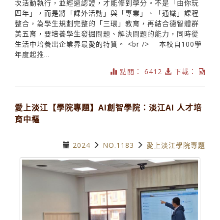
次活動執行，並經過認證，才能修到學分。不是「由你玩
四年」，而是將「課外活動」與「專業」、「通識」課程
整合，為學生規劃完整的「三環」教育，再結合德智體群
美五育，要培養學生發掘問題、解決問題的能力，同時從
生活中培養出企業界最愛的特質。 <br /> 本校自100學
年度起推...
點閱： 6412
下載：
愛上淡江【學院專題】AI創智學院：淡江AI 人才培
育中樞
2024
NO.1183
愛上淡江學院專題