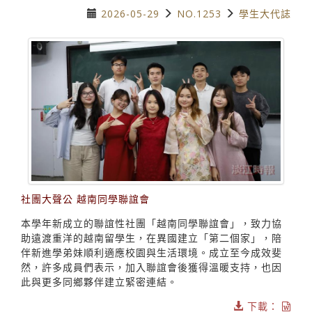
2026-05-29
NO.1253
學生大代誌
社團大聲公 越南同學聯誼會
本學年新成立的聯誼性社團「越南同學聯誼會」，致力協
助遠渡重洋的越南留學生，在異國建立「第二個家」，陪
伴新進學弟妹順利適應校園與生活環境。成立至今成效斐
然，許多成員們表示，加入聯誼會後獲得溫暖支持，也因
此與更多同鄉夥伴建立緊密連結。
下載：