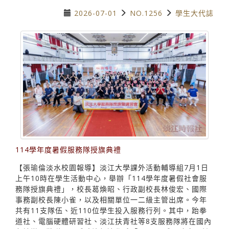
2026-07-01
NO.1256
學生大代誌
114學年度暑假服務隊授旗典禮
【張瑜倫淡水校園報導】淡江大學課外活動輔導組7月1日
上午10時在學生活動中心，舉辦「114學年度暑假社會服
務隊授旗典禮」，校長葛煥昭、行政副校長林俊宏、國際
事務副校長陳小雀，以及相關單位一二級主管出席。今年
共有11支隊伍、近110位學生投入服務行列。其中，跆拳
道社、電腦硬體研習社、淡江扶青社等8支服務隊將在國內