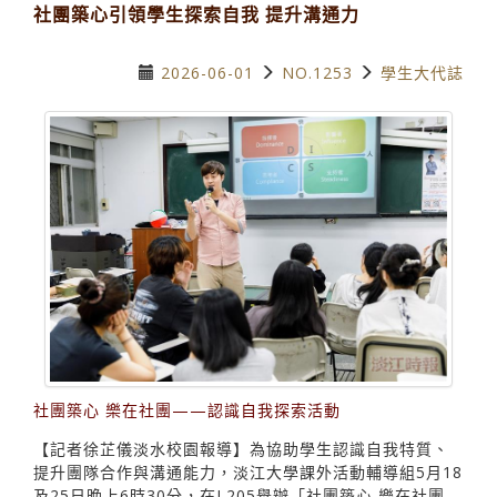
社團築心引領學生探索自我 提升溝通力
2026-06-01
NO.1253
學生大代誌
社團築心 樂在社團——認識自我探索活動
【記者徐芷儀淡水校園報導】為協助學生認識自我特質、
提升團隊合作與溝通能力，淡江大學課外活動輔導組5月18
及25日晚上6時30分，在L205舉辦「社團築心 樂在社團