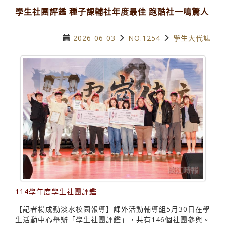
學生社團評鑑 種子課輔社年度最佳 跑酷社一鳴驚人
2026-06-03
NO.1254
學生大代誌
114學年度學生社團評鑑
【記者楊成勤淡水校園報導】課外活動輔導組5月30日在學
生活動中心舉辦「學生社團評鑑」，共有146個社團參與。