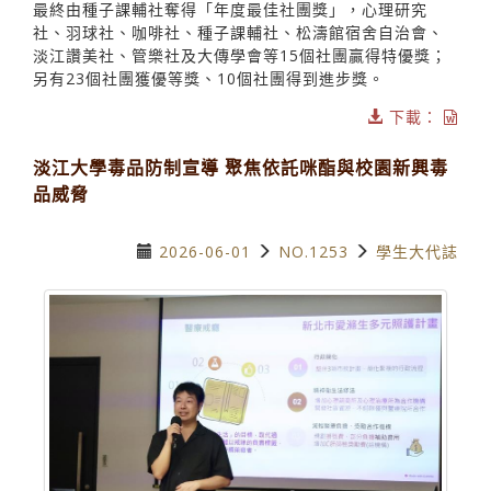
最終由種子課輔社奪得「年度最佳社團獎」，心理研究
社、羽球社、咖啡社、種子課輔社、松濤館宿舍自治會、
淡江讚美社、管樂社及大傳學會等15個社團贏得特優獎；
另有23個社團獲優等獎、10個社團得到進步獎。
下載：
淡江大學毒品防制宣導 聚焦依託咪酯與校園新興毒
品威脅
2026-06-01
NO.1253
學生大代誌