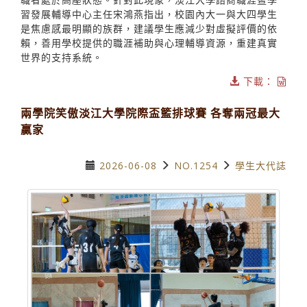
習發展輔導中心主任宋鴻燕指出，校園內大一與大四學生
是焦慮感最明顯的族群，建議學生應減少對虛擬評價的依
賴，善用學校提供的職涯補助與心理輔導資源，重建真實
世界的支持系統。
下載：
兩學院笑傲淡江大學院際盃籃排球賽 各奪兩冠最大
贏家
2026-06-08
NO.1254
學生大代誌