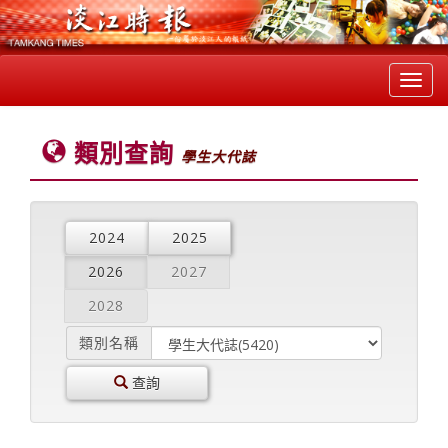
Toggl
navig
類別查詢
學生大代誌
2024
2025
2026
2027
2028
類別名稱
查詢