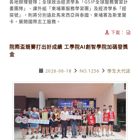
各地辦理營隊；全球政治經濟學系「GSIP全球服務實習計
畫團隊」、課外組「柬埔寨服務學習團」及經濟學系「經
探號」，則將分別遠赴馬來西亞與泰國、柬埔寨及斯里蘭
卡，展開國際志工服務。
下載：
院際盃競賽打出好成績 工學院AI創智學院加碼發獎
金
2026-06-18
NO.1256
學生大代誌