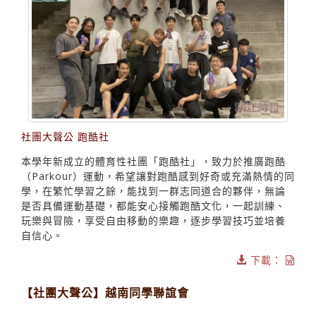
社團大聲公 跑酷社
本學年新成立的體育性社團「跑酷社」，致力於推廣跑酷
（Parkour）運動，希望讓對跑酷感到好奇或充滿熱情的同
學，在繁忙學習之餘，能找到一群志同道合的夥伴，無論
是否具備運動基礎，都能安心接觸跑酷文化，一起訓練、
玩樂與冒險，享受自由移動的樂趣，逐步學習技巧並培養
自信心。
下載：
【社團大聲公】越南同學聯誼會