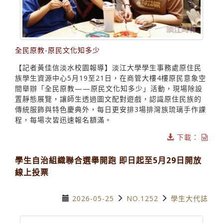
全民原教-原民文化知多少
【記者黃佳信淡水校園報導】淡江大學學生事務處原住民
族學生資源中心5月19至21日，在商管大樓4樓原民意象空
間舉辦「全民原教——原民文化知多少」活動，現場除設
置靜態展覽，讓師生透過圖文配對遊戲，認識原住民族的
傳統服飾與特色慶典外，每日更安排3場排灣族琉璃手作課
程，每場次皆迅速報名額滿。
下載：
學生自治組織聯合選舉開跑 即日起至5月29日開放
線上投票
2026-05-25
NO.1252
學生大代誌