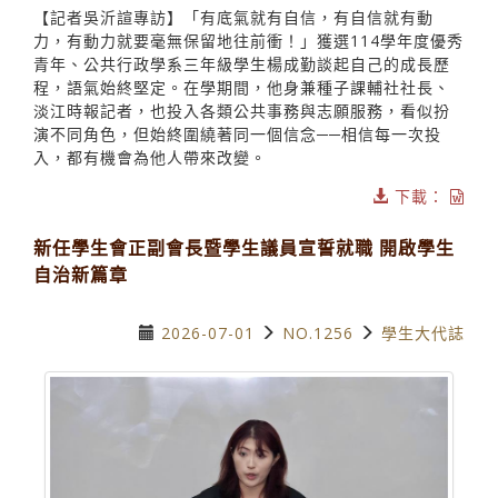
【記者吳沂諠專訪】「有底氣就有自信，有自信就有動
力，有動力就要毫無保留地往前衝！」獲選114學年度優秀
青年、公共行政學系三年級學生楊成勤談起自己的成長歷
程，語氣始終堅定。在學期間，他身兼種子課輔社社長、
淡江時報記者，也投入各類公共事務與志願服務，看似扮
演不同角色，但始終圍繞著同一個信念──相信每一次投
入，都有機會為他人帶來改變。
下載：
新任學生會正副會長暨學生議員宣誓就職 開啟學生
自治新篇章
2026-07-01
NO.1256
學生大代誌