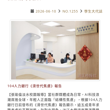
2026-06-10
NO.1255
學生大代誌
104人力銀行《滑世代焦慮》報告
【張瑜倫淡水校園報導】當社群媒體成為日常，AI科技浪
潮席捲全球，年輕人正面臨「結構性焦慮」，根據104人力
銀行日前發布的《滑世代焦慮》報告顯示，逾五成青年求
職者處於高壓狀態。針對此現象，淡江大學諮商職涯暨學