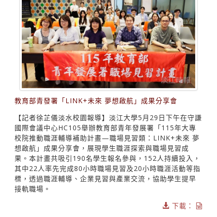
教育部青發署「LINK+未來 夢想啟航」成果分享會
【記者徐芷儀淡水校園報導】淡江大學5月29日下午在守謙
國際會議中心HC105舉辦教育部青年發展署「115年大專
校院推動職涯輔導補助計畫—職場見習類：LINK+未來 夢
想啟航」成果分享會，展現學生職涯探索與職場見習成
果。本計畫共吸引190名學生報名參與，152人持續投入，
其中22人率先完成80小時職場見習及20小時職涯活動等指
標，透過職涯輔導、企業見習與產業交流，協助學生提早
接軌職場。
下載：