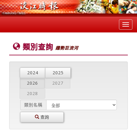
Toggl
navig
類別查詢
趨勢巨流河
2024
2025
2026
2027
2028
類別名稱
查詢