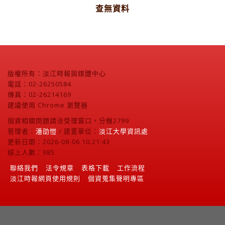
查無資料
版權所有：淡江時報與媒體中心
電話：02-26250584
傳真：02-26214169
建議使用 Chrome 瀏覽器
個資相關問題請洽受理窗口，分機2799
管理者：
潘劭愷
/ 建置單位：
淡江大學資訊處
更新日期：2026-08-06 10:21:43
線上人數：985
聯絡我們
法令規章
表格下載
工作流程
淡江時報網頁使用規則
個資蒐集聲明專區