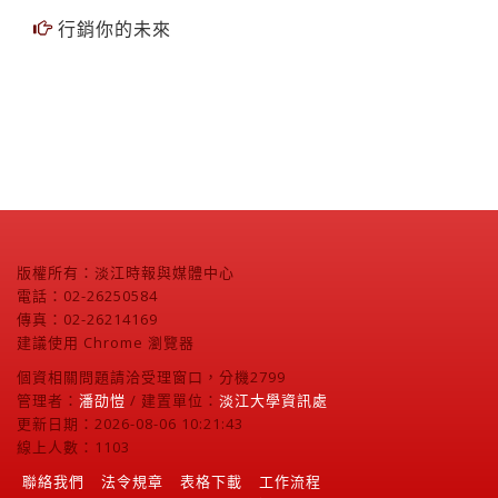
行銷你的未來
版權所有：淡江時報與媒體中心
電話：02-26250584
傳真：02-26214169
建議使用 Chrome 瀏覽器
個資相關問題請洽受理窗口，分機2799
管理者：
潘劭愷
/ 建置單位：
淡江大學資訊處
更新日期：2026-08-06 10:21:43
線上人數：1103
聯絡我們
法令規章
表格下載
工作流程