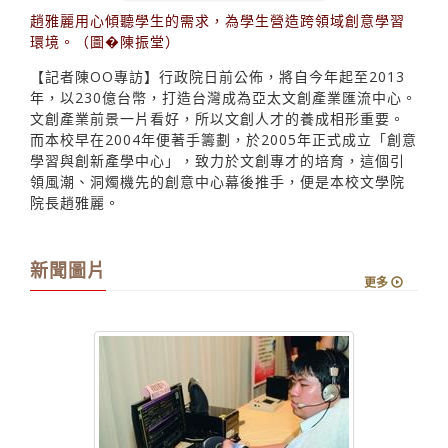
趙雅麗用心傾聽學生的需求，為學生營造跨領域創意學習
環境。（圖�陳振堂）
【記者陳OO專訪】行政院日前公佈，將自今年起至2013
年，以230億台幣，打造台灣成為亞太文創產業匯流中心。
文創產業前景一片看好，所以文創人才的養成相形重要。
而本校早在2004年便著手籌劃，於2005年正式成立「創意
學習與創新產學中心」，致力於文創專才的培育，這個引
領風潮、洞燭機先的創意中心幕後推手，便是本校文學院
院長趙雅麗。
新聞圖片
更多