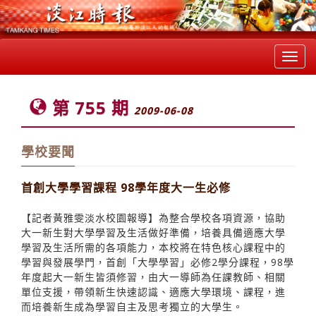
Toggl
navig
第 755 期
2009-06-08
學校要聞
首創大學學習課程 98學年度大一生必修
【記者黃雅雯淡水校園報導】為整合學校各項資源，協助
大一新生對大學學習及生活做好準備，培養具備適應大學
學習及生活所需的各項能力，本校將在特色核心課程中的
學習與發展學門，首創「大學學習」必修2學分課程，98學
年度起大一新生皆須修習，由大一導師為任課教師、相關
單位支援，帶領新生快速認識、適應大學環境、課程，進
而培養新生成為學習自主及思考獨立的大學生。