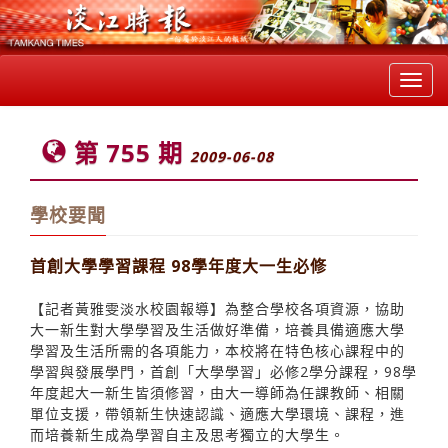
Toggl
navig
第 755 期
2009-06-08
學校要聞
首創大學學習課程 98學年度大一生必修
【記者黃雅雯淡水校園報導】為整合學校各項資源，協助
大一新生對大學學習及生活做好準備，培養具備適應大學
學習及生活所需的各項能力，本校將在特色核心課程中的
學習與發展學門，首創「大學學習」必修2學分課程，98學
年度起大一新生皆須修習，由大一導師為任課教師、相關
單位支援，帶領新生快速認識、適應大學環境、課程，進
而培養新生成為學習自主及思考獨立的大學生。