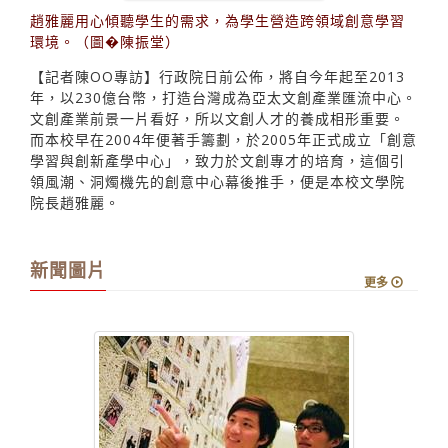
趙雅麗用心傾聽學生的需求，為學生營造跨領域創意學習
環境。（圖�陳振堂）
【記者陳OO專訪】行政院日前公佈，將自今年起至2013
年，以230億台幣，打造台灣成為亞太文創產業匯流中心。
文創產業前景一片看好，所以文創人才的養成相形重要。
而本校早在2004年便著手籌劃，於2005年正式成立「創意
學習與創新產學中心」，致力於文創專才的培育，這個引
領風潮、洞燭機先的創意中心幕後推手，便是本校文學院
院長趙雅麗。
新聞圖片
更多