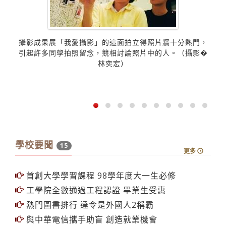
攝影成果展「我愛攝影」的這面拍立得照片牆十分熱門，
引起許多同學拍照留念，競相討論照片中的人。（攝影�
林奕宏）
學校要聞
15
更多
首創大學學習課程 98學年度大一生必修
工學院全數通過工程認證 畢業生受惠
熱門圖書排行 達令是外國人2稱霸
與中華電信攜手助盲 創造就業機會