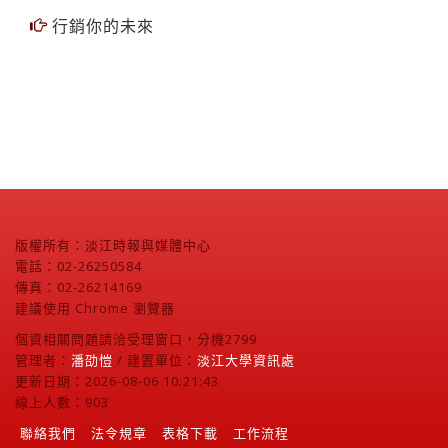
行銷你的未來
版權所有：淡江時報與媒體中心
電話：02-26250584
傳真：02-26214169
建議使用 Chrome 瀏覽器
個資相關問題請洽受理窗口，分機2799
管理者：
潘劭愷
/ 建置單位：
淡江大學資訊處
更新日期：2026-08-06 10:21:43
線上人數：903
聯絡我們
法令規章
表格下載
工作流程