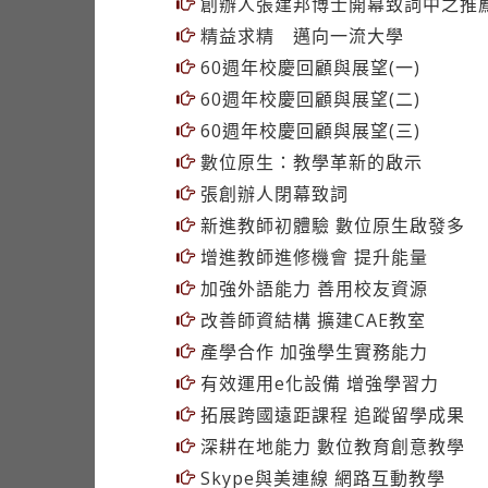
創辦人張建邦博士開幕致詞中之推
精益求精 邁向一流大學
60週年校慶回顧與展望(一)
60週年校慶回顧與展望(二)
60週年校慶回顧與展望(三)
數位原生：教學革新的啟示
張創辦人閉幕致詞
新進教師初體驗 數位原生啟發多
增進教師進修機會 提升能量
加強外語能力 善用校友資源
改善師資結構 擴建CAE教室
產學合作 加強學生實務能力
有效運用e化設備 增強學習力
拓展跨國遠距課程 追蹤留學成果
深耕在地能力 數位教育創意教學
Skype與美連線 網路互動教學