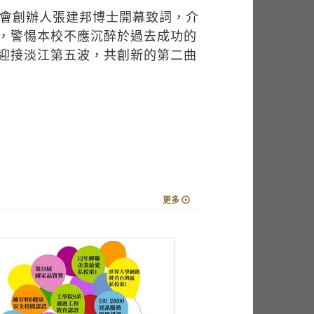
討會創辦人張建邦博士開幕致詞，介
，警惕本校不應沉醉於過去成功的
迎接淡江第五波，共創新的第二曲
更多