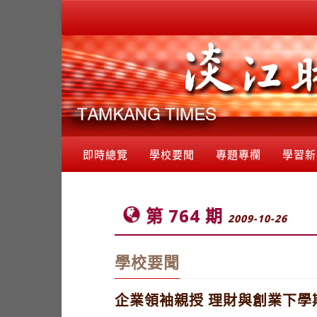
即時總覽
學校要聞
專題專欄
學習新
第 764 期
2009-10-26
學校要聞
企業領袖親授 理財與創業下學