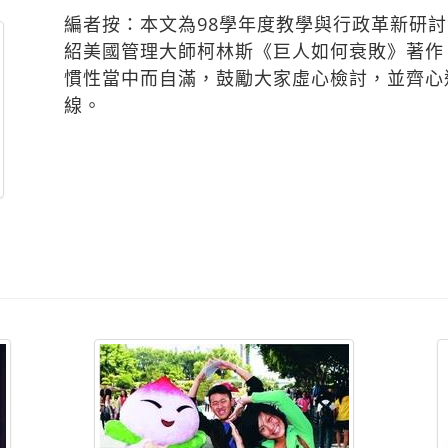
編者按：本文為98學年度教學與行政革新研
紹美國管理大師柯林斯《巨人如何衰敗》著作
慣性當中而自滿，鼓勵大家虛心檢討，並齊心
線。