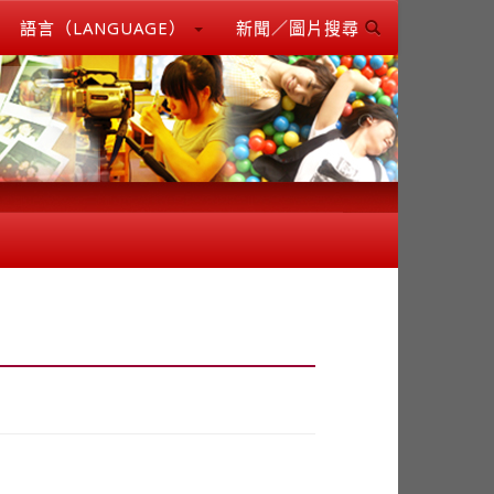
語言（LANGUAGE）
新聞／圖片搜尋