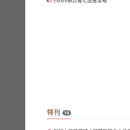
EMBA研討暖化因應策略
特刊
18