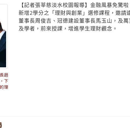
【記者張莘慈淡水校園報導】金融風暴免驚啦
新增2學分之「理財與創業」選修課程，邀請
董事長周俊吉、冠德建設董事長馬玉山，及萬
及學者，前來授課，增進學生理財觀念。
長趙
，下
的理
局