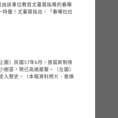
前由該單位教官尤臺蓉指導的春暉
一特優！尤臺蓉指出，「春暉社社
上圖）民國57年6月，首屆新制夜
小樹苗，現已高過屋簷。（左圖）
走入歷史。（本報資料照片、曾煥