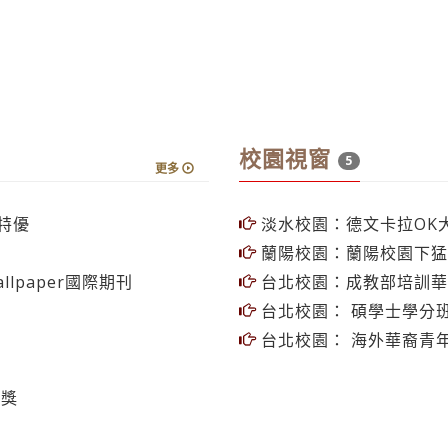
校園視窗
5
更多
特優
淡水校園：德文卡拉OK
蘭陽校園：蘭陽校園下猛
lpaper國際期刊
台北校園：成教部培訓華
台北校園： 碩學士學分
台北校園： 海外華裔青
獲獎