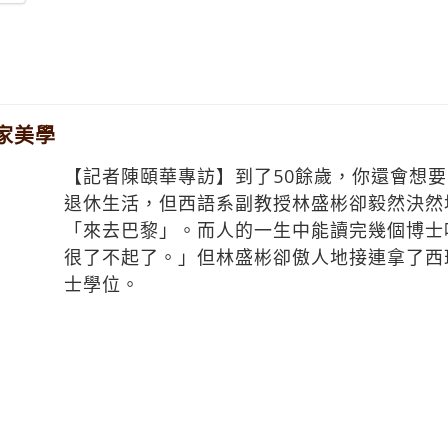
家美學
【記者陳頤華專訪】到了50餘歲，你還會想
退休生活，但西語系副教授林盛彬卻毅然決然
「來去巴黎」。而人的一生中能讀完幾個博士
很了不起了。」但林盛彬卻傲人地接連拿了西
士學位。