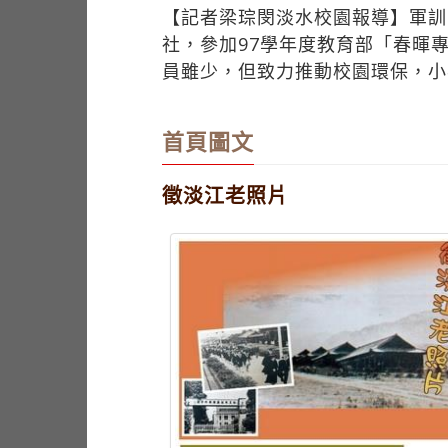
【記者梁琮閔淡水校園報導】軍訓
社，參加97學年度教育部「春暉
員雖少，但致力推動校園環保，小
首頁圖文
徵淡江老照片