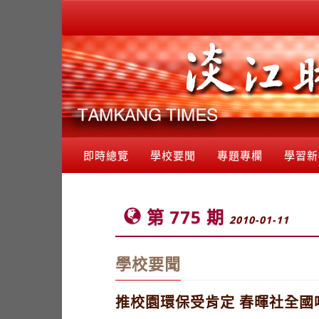
即時總覽
學校要聞
專題專欄
學習新
第 775 期
2010-01-11
學校要聞
推校園環保受肯定 春暉社全國