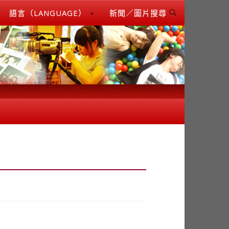
語言（LANGUAGE）
新聞／圖片搜尋