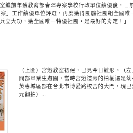
室繼前年獲教育部春暉專案學校行政單位績優後，日
專案」工作績優單位評選，再度獲得團體社團組全國唯
兵立大功，獲全國唯一特優社團，是最好的肯定！」
（上圖）宮燈教室初建，已見今日雛形。（左
間部畢業生遊園，當時宮燈道旁的柏樹還是幼
英專城區部在台北市博愛路校舍的大門，現已
元翻拍）...