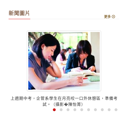
新聞圖片
更多
上週期中考，企管系學生在月亮咬一口外休憩區，準備考
試。（攝影�陳怡菁）