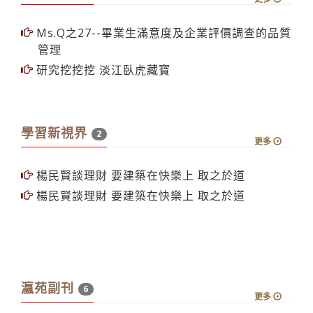
Ms.Q之27--畢業生滿意度及企業評價調查的品質
管理
研究挖挖挖 淡江臥虎藏寶
學習新視界
2
更多
楊民賢談理財 要建築在快樂上 取之於道
楊民賢談理財 要建築在快樂上 取之於道
瀛苑副刊
6
更多