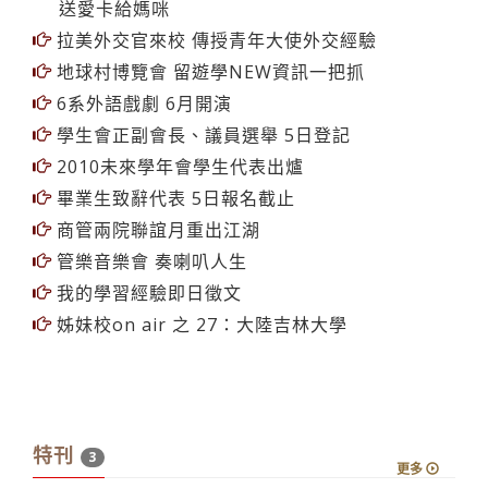
送愛卡給媽咪
拉美外交官來校 傳授青年大使外交經驗
地球村博覽會 留遊學NEW資訊一把抓
6系外語戲劇 6月開演
學生會正副會長、議員選舉 5日登記
2010未來學年會學生代表出爐
畢業生致辭代表 5日報名截止
商管兩院聯誼月重出江湖
管樂音樂會 奏喇叭人生
我的學習經驗即日徵文
姊妹校on air 之 27：大陸吉林大學
特刊
3
更多