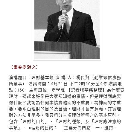
（圖�劉瀚之）
演講題目：理財基本觀 演 講 人：楊民賢（勤業眾信事務
所董事） 演講時間：4月21日 下午2時10分至4時 演講地
點：I501 主辦單位：商學院 【記者張莘慈整理】為什麼要
理財，聽起來好像是大家都知道的事情，但是理財到底要
做什麼？我認為任何事情實體面的不重要，精神面的才重
要，要明白理財的目的及目標，理財才會有意義。其實理
財的方法非常多，我只粗分三項理財所需之的基本原則，
包含「理財的目的」、「理財的種類」及「理財應注意的
事項」。 ●理財的目的： 主要分為四點：一、維持...