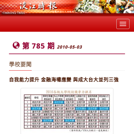
Toggl
navig
第 785 期
2010-05-03
學校要聞
自我能力提升 金融海嘯應變 與成大台大並列三強