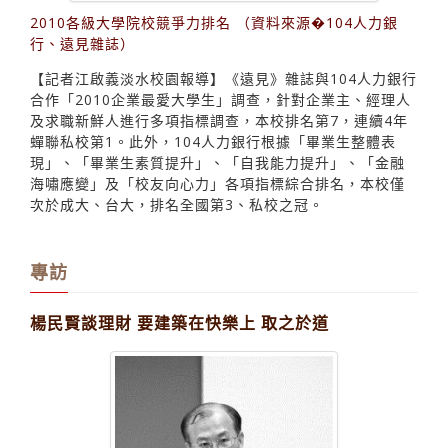
2010各級大學院校競爭力排名 （資料來源�104人力銀
行、遠見雜誌）
【記者江啟義淡水校園報導】《遠見》雜誌與104人力銀行
合作「2010企業最愛大學生」調查，針對企業主、經理人
及求職新鮮人進行多項指標調查，本校排名第7，連續4年
蟬聯私校第1。此外，104人力銀行根據「畢業生整體表
現」、「畢業生素質提升」、「自我能力提升」、「金融
海嘯應變」及「校友向心力」各項指標綜合排名，本校僅
次於成大、台大，排名全國第3、私校之冠。
專訪
楊民賢談理財 要建築在快樂上 取之於道