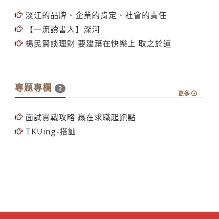
淡江的品牌、企業的肯定、社會的責任
【一流讀書人】深河
楊民賢談理財 要建築在快樂上 取之於道
專題專欄
2
更多
面試實戰攻略 贏在求職起跑點
TKUing-搭訕