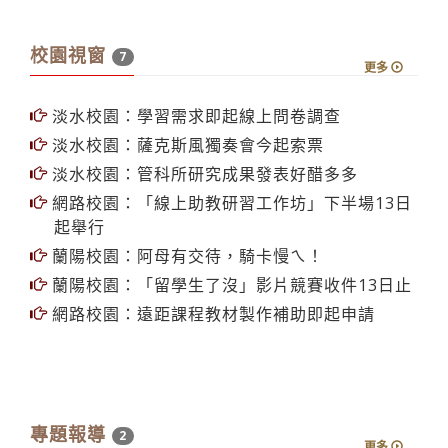
校園視窗
7
更多
淡水校園：學習需求即起線上問卷調查
淡水校園：薩克斯風獨奏會今起索票
淡水校園：管科所研究成果發表好醋多多
網路校園：「線上助教研習工作坊」下半場13日
起舉行
蘭陽校園：阿母有交待，騎卡慢ㄟ！
蘭陽校園：「留學生了沒」影片競賽收件13日止
網路校園：遠距課程教材製作補助即起申請
專題報導
2
更多