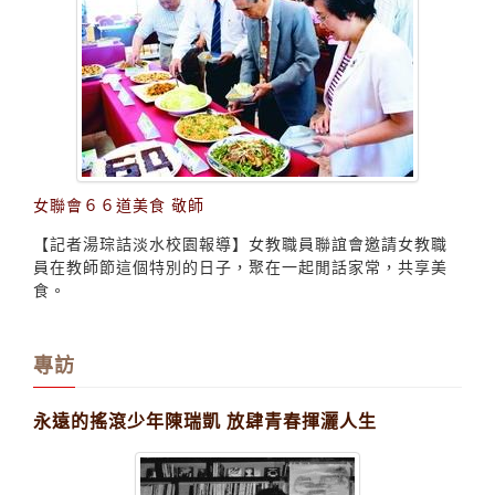
女聯會６６道美食 敬師
【記者湯琮詰淡水校園報導】女教職員聯誼會邀請女教職
員在教師節這個特別的日子，聚在一起閒話家常，共享美
食。
專訪
永遠的搖滾少年陳瑞凱 放肆青春揮灑人生