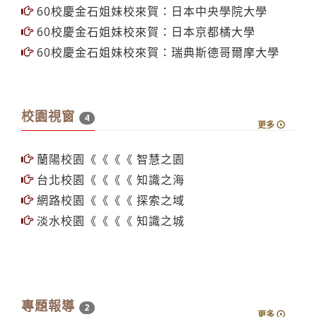
60校慶金石姐妹校來賀：日本中央學院大學
60校慶金石姐妹校來賀：日本京都橘大學
60校慶金石姐妹校來賀：瑞典斯德哥爾摩大學
校園視窗
4
更多
蘭陽校園《《《《 智慧之園
台北校園《《《《 知識之海
網路校園《《《《 探索之域
淡水校園《《《《 知識之城
專題報導
2
更多