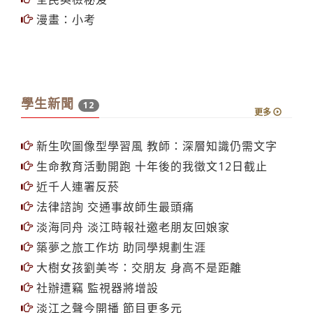
漫畫：小考
學生新聞
12
更多
新生吹圖像型學習風 教師：深層知識仍需文字
生命教育活動開跑 十年後的我徵文12日截止
近千人連署反菸
法律諮詢 交通事故師生最頭痛
淡海同舟 淡江時報社邀老朋友回娘家
築夢之旅工作坊 助同學規劃生涯
大樹女孩劉美岑：交朋友 身高不是距離
社辦遭竊 監視器將增設
淡江之聲今開播 節目更多元