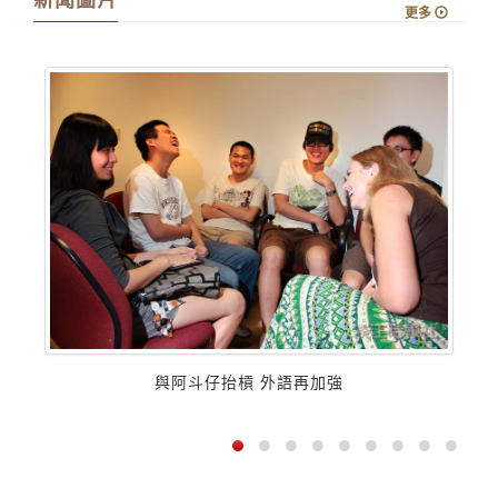
更多
與阿斗仔抬槓 外語再加強