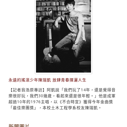
永遠的搖滾少年陳瑞凱 放肆青春揮灑人生
【記者翁浩原專訪】阿凱說「我們玩了14年，還是覺得音
樂很好玩，我們30幾歲，看起來還是很年輕。」他是成軍
超過10年的1976主唱，以《不合時宜》獲得今年金曲獎
「最佳樂團獎」，本校土木工程學系校友陳瑞凱。
新聞圖片