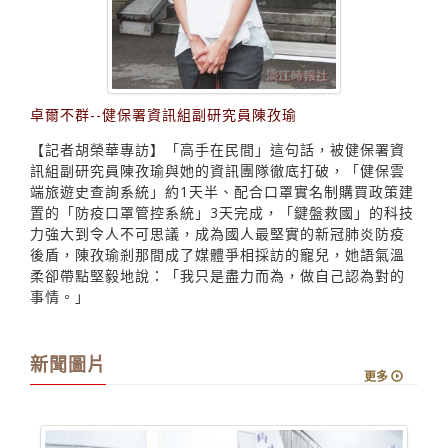
卓爾不群--健保署資訊組副研究員陳孜瑜
【記者胡榮華專訪】「高手在民間」這句話，被健保署資
訊組副研究員陳孜瑜與她的資訊團隊徹底打破，「健保雲
端旅遊史查詢系統」約1天半、配合口罩實名制購買政策建
置的「防疫口罩管控系統」3天完成，「鍵盤救國」的科技
力強大到令人不可思議，成為國人最堅實的新冠肺炎防疫
後盾，陳孜瑜剎那間成了媒體爭相採訪的寵兒，她語氣溫
柔卻帶點堅毅地說：「我只是盡力而為，做自己認為對的
事情。」
新聞圖片
更多