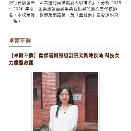
104企業最愛邀約面試大學排行
【潘劭愷淡水校園報導】淡江大學企業最愛加一！104人力
銀行日前發布「企業邀約面試偏愛大學排名」，分析 2019
~ 2020 年間，企業邀請面試畢業或役畢的邀約者學校排
名，本校榮獲「軟體及網路業」及「金融業」最愛邀約第
一名。
卓爾不群
【卓爾不群】健保署資訊組副研究員陳孜瑜 科技女
力鍵盤救國