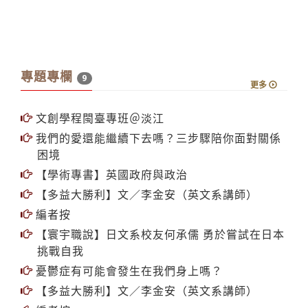
當期時報
專題專欄
9
更多
文創學程閩臺專班＠淡江
我們的愛還能繼續下去嗎？三步驟陪你面對關係
困境
【學術專書】英國政府與政治
【多益大勝利】文／李金安（英文系講師）
編者按
【寰宇職說】日文系校友何承儒 勇於嘗試在日本
挑戰自我
憂鬱症有可能會發生在我們身上嗎？