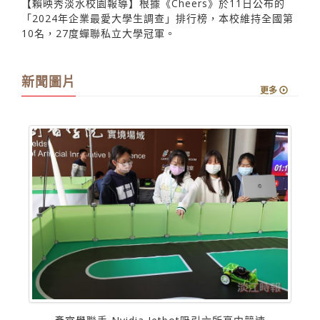
【賴映秀淡水校園報導】根據《Cheers》於11日公布的
「2024年企業最愛大學生調查」排行榜，本校維持全國第
10名，27度蟬聯私立大學冠軍。
新聞圖片
更多