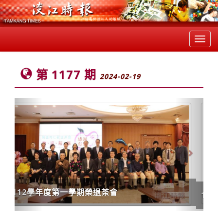
Toggl
navig
第 1177 期
2024-02-19
Previous
Next
112學年度全面品質管理教育訓練