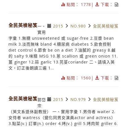
點閱： 1778|
下載：
全民英檢秘笈
2015
NO.980
全民英檢秘笈
一、
實用
字彙 1.無糖 unsweetened 或 sugar-free 2.豆漿 bean
milk 3.淡而無味 bland 4.糖尿病 diabetes 5.飲食控制
diet control 6.節食 be on a diet 7.油膩的 greasy 8.鹹
的 salty 9.味精 MSG 10.蔥 scallion 或 green onion 11.
薑 ginger 12.蒜 garlic 13.芫荽coriander 二、請填入英
文，訂正後朗讀三遍 1...
點閱： 1560|
下載：
全民英檢秘笈
2015
NO.979
全民英檢秘笈
郭岱
宗
（英文系退休副教授） 一、實用字彙 1.男侍者 waiter 2.
女侍者 waitress（變化同男女演員actor and actress）
3.點菜(v.) 訂單(n.) order 4.烤(v.) grill 5.烤肉架 griller 6.