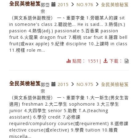
全民英檢秘笈
2015
NO.976
全民英檢秘笈
郭岱
宗
（英文系退休副教授） 一、重要字彙 1.旁聽某人的課 sit
in someone's class 2.聽說他… He is said… 3.熱情(n.)
passion 4.熱情(adj.) passionate 5.百香果 passion
fruit 6.火龍果 dragon fruit 7.楊桃 star fruit 8.蓮霧 bell
fruit(或wax apple) 9.紀律 discipline 10.上課時 in class
11.榜樣 role m...
點閱： 1551|
下載：
全民英檢秘笈
2015
NO.975
全民英檢秘笈
郭岱
宗
（英文系退休副教授） 一、重要字彙 1.大一新生(男女生皆
適用) freshman 2.大二學生 sophomore 3.大三學生
junior 4.大四學生 senior 5.助教 T.A.(teaching
assistant) 6.學分 credit 7.必修課
required/compulsory course(或requirement) 8.選修課
elective course(或elective) 9.學費 tuition 10.雜費
miscella...