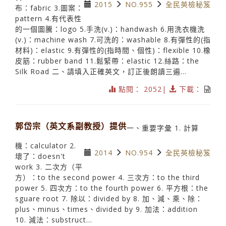
2015
NO.955
全民英檢秘笈
布：fabric 3.圖案：
pattern 4.有代表性
的一個圖騰：logo 5.手洗(v.)：handwash 6.用洗衣機洗
(v.)：machine wash 7.可洗的：washable 8.有彈性的(指
材料)：elastic 9.有彈性的(指時間、個性)：flexible 10.橡
皮筋：rubber band 11.鬆緊帶：elastic 12.絲路：the
Silk Road 二、請填入正確英文，訂正後朗讀三遍...
點閱： 2052|
下載：
郭岱宗（英文系副教授）提供
一、重要字彙 1. 計算
機：calculator 2.
2014
NO.954
全民英檢秘笈
壞了：doesn't
work 3. 二次方（平
方）：to the second power 4. 三次方：to the third
power 5. 四次方：to the fourth power 6. 平方根：the
sguare root 7. 除以：divided by 8. 加、減、乘、除：
plus、minus、times、divided by 9. 加法：addition
10. 減法：substruct...