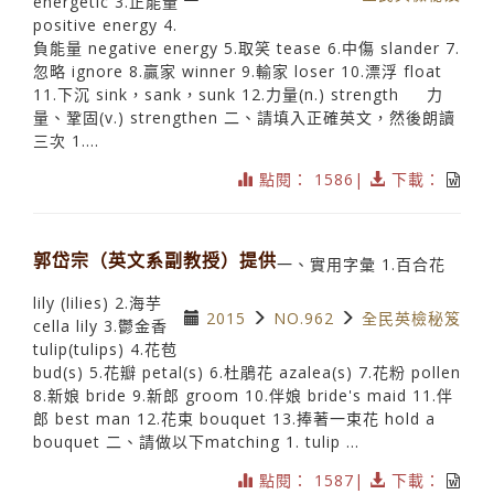
energetic 3.正能量
positive energy 4.
負能量 negative energy 5.取笑 tease 6.中傷 slander 7.
忽略 ignore 8.贏家 winner 9.輸家 loser 10.漂浮 float
11.下沉 sink，sank，sunk 12.力量(n.) strength 力
量、鞏固(v.) strengthen 二、請填入正確英文，然後朗讀
三次 1....
點閱： 1586|
下載：
郭岱宗（英文系副教授）提供
一、實用字彙 1.百合花
lily (lilies) 2.海芋
2015
NO.962
全民英檢秘笈
cella lily 3.鬱金香
tulip(tulips) 4.花苞
bud(s) 5.花瓣 petal(s) 6.杜鵑花 azalea(s) 7.花粉 pollen
8.新娘 bride 9.新郎 groom 10.伴娘 bride's maid 11.伴
郎 best man 12.花束 bouquet 13.捧著一束花 hold a
bouquet 二、請做以下matching 1. tulip ...
點閱： 1587|
下載：