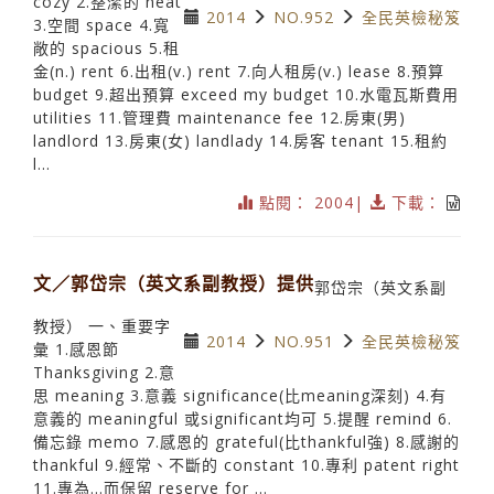
cozy 2.整潔的 neat
2014
NO.952
全民英檢秘笈
3.空間 space 4.寬
敞的 spacious 5.租
金(n.) rent 6.出租(v.) rent 7.向人租房(v.) lease 8.預算
budget 9.超出預算 exceed my budget 10.水電瓦斯費用
utilities 11.管理費 maintenance fee 12.房東(男)
landlord 13.房東(女) landlady 14.房客 tenant 15.租約
l...
點閱： 2004|
下載：
文／郭岱宗（英文系副教授）提供
郭岱宗（英文系副
教授） 一、重要字
2014
NO.951
全民英檢秘笈
彙 1.感恩節
Thanksgiving 2.意
思 meaning 3.意義 significance(比meaning深刻) 4.有
意義的 meaningful 或significant均可 5.提醒 remind 6.
備忘錄 memo 7.感恩的 grateful(比thankful強) 8.感謝的
thankful 9.經常、不斷的 constant 10.專利 patent right
11.專為…而保留 reserve for ...