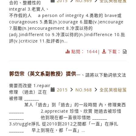
2015
NO.969
全民英檢秘笈
合的、整體性的
integral 3.老實人、
不作假的人 a person of integrity 4.勇敢的 brave或
courageoues 5.勇氣(n.)courage 6.鼓勵(v.)encourage
7.鼓勵(n.)encouragement 8.冷漠以待的
(adj.)indifferent to 9.冷漠以待的(n.)indifference 10.批
評(v.)criticize 11.批評者(n...
點閱： 1644|
下載：
郭岱宗（英文系副教授）提供
一、請將以下動詞依文法
需要而改變 1.repair
2015
NO.968
全民英檢秘笈
修理 （過去）正在
被修理 _______
某人「過去」到「過去」的一段時間 內，修理東西
_______ 2.appreciate 珍惜、欣賞 她過去被珍惜
_______ 他到現在都一直很珍惜她 _______
3.struggle掙扎 從2010到2012之間都「一直」在掙扎
_______ 早上到現在，都「一直」...