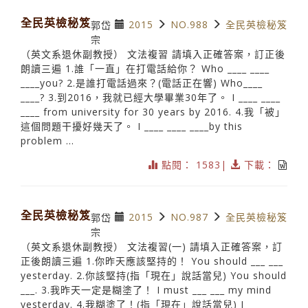
全民英檢秘笈
2015
NO.988
全民英檢秘笈
郭岱
宗
（英文系退休副教授） 文法複習 請填入正確答案，訂正後
朗讀三遍 1.誰「一直」在打電話給你？ Who ____ ____
____you? 2.是誰打電話過來？(電話正在響) Who____
____? 3.到2016，我就已經大學畢業30年了。 I ____ ____
____ from university for 30 years by 2016. 4.我「被」
這個問題干擾好幾天了。 I ____ ____ ____by this
problem ...
點閱： 1583|
下載：
全民英檢秘笈
2015
NO.987
全民英檢秘笈
郭岱
宗
（英文系退休副教授） 文法複習(一) 請填入正確答案，訂
正後朗讀三遍 1.你昨天應該堅持的！ You should ___ ___
yesterday. 2.你該堅持(指「現在」說話當兒) You should
___. 3.我昨天一定是糊塗了！ I must ___ ___ my mind
yesterday. 4.我糊塗了！(指「現在」說話當兒) I ___ ___