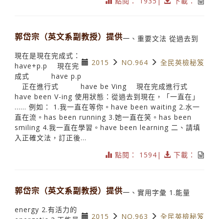
點閱： 1935|
下載：
郭岱宗（英文系副教授）提供
一、重要文法 從過去到
現在是現在完成式：
2015
NO.964
全民英檢秘笈
have+p.p 現在完
成式 have p.p
正在進行式 have be Ving 現在完成進行式
have been V-ing 使用狀態：從過去到現在，「一直在」
…… 例如： 1.我一直在等你。have been waiting 2.水一
直在流。has been running 3.她一直在笑。has been
smiling 4.我一直在學習。have been learning 二、請填
入正確文法，訂正後...
點閱： 1594|
下載：
郭岱宗（英文系副教授）提供
一、實用字彙 1.能量
energy 2.有活力的
2015
NO.963
全民英檢秘笈