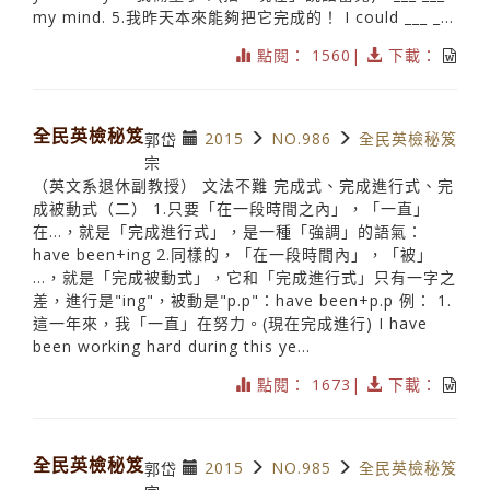
my mind. 5.我昨天本來能夠把它完成的！ I could ___ _...
點閱： 1560|
下載：
全民英檢秘笈
2015
NO.986
全民英檢秘笈
郭岱
宗
（英文系退休副教授） 文法不難 完成式、完成進行式、完
成被動式（二） 1.只要「在一段時間之內」，「一直」
在…，就是「完成進行式」，是一種「強調」的語氣：
have been+ing 2.同樣的，「在一段時間內」，「被」
…，就是「完成被動式」，它和「完成進行式」只有一字之
差，進行是"ing"，被動是"p.p"：have been+p.p 例： 1.
這一年來，我「一直」在努力。(現在完成進行) I have
been working hard during this ye...
點閱： 1673|
下載：
全民英檢秘笈
2015
NO.985
全民英檢秘笈
郭岱