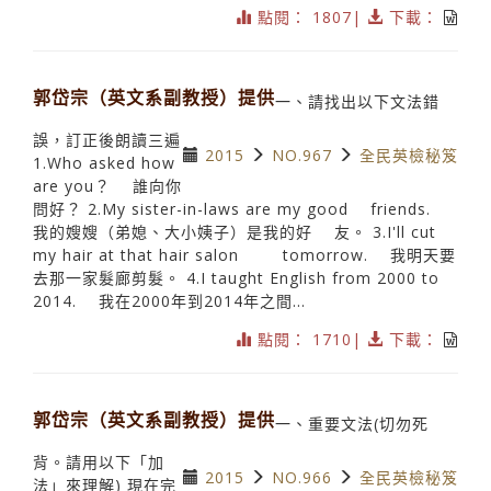
點閱： 1807|
下載：
郭岱宗（英文系副教授）提供
一、請找出以下文法錯
誤，訂正後朗讀三遍
2015
NO.967
全民英檢秘笈
1.Who asked how
are you？ 誰向你
問好？ 2.My sister-in-laws are my good friends.
我的嫂嫂（弟媳、大小姨子）是我的好 友。 3.I'll cut
my hair at that hair salon tomorrow. 我明天要
去那一家髮廊剪髮。 4.I taught English from 2000 to
2014. 我在2000年到2014年之間...
點閱： 1710|
下載：
郭岱宗（英文系副教授）提供
一、重要文法(切勿死
背。請用以下「加
2015
NO.966
全民英檢秘笈
法」來理解) 現在完