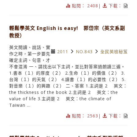
點閱： 2408|
下載：
輕鬆學英文 English is easy! 郭岱宗（英文系副
教授）
英文閱讀、說話、實
2011
NO.843
全民英檢秘笈
作之時，第一步要先
確定主詞、句意，才
不會混淆 一、請找出以下主詞，並比對答案過朗讀三遍。
1.書本（１）的厚度（２） 2.生命（１）的價值（２） 3.
台灣（１）的天氣（２） 4.讀書（１）的必要性（２） 5.
對音樂（１）的興趣（２） 二、答案 1.主詞是 2 英文：
the thickness of the book 2.主詞是 2 英文：the
value of life 3.主詞是 2 英文：the climate of
Taiwan ...
點閱： 2563|
下載：