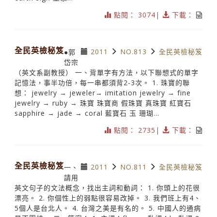
點閱： 3074|
下載：
全民英檢秘笈
2011
NO.813
全民英檢秘笈
●郭
岱宗
（英文系副教授） 一、背單字有方法，以下聯想式的單字
記憶法，事半功倍，每一串都須背2-3次。 1. 珠寶的聯
想： jewelry → jeweler→ imitation jewelry → fine
jewelry → ruby → 珠寶 珠寶商 假珠寶 真珠寶 紅寶石
sapphire → jade → coral 藍寶石 玉 珊瑚...
點閱： 2735|
下載：
全民英檢秘笈
2011
NO.811
全民英檢秘笈
一、
請用
英文句子的文法概念，找出主詞和動詞： 1. 你頭上的花很
漂亮。 2. 你個性上的弱點很容易改掉。 3. 我們班上有4、
5個人是台北人。 4. 台灣之美是有名的。 5. 中國人的通病