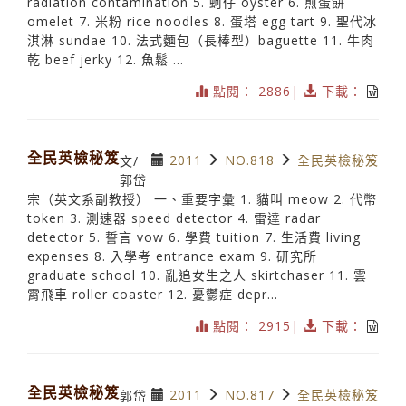
radiation contamination 5. 蚵仔 oyster 6. 煎蛋餅
omelet 7. 米粉 rice noodles 8. 蛋塔 egg tart 9. 聖代冰
淇淋 sundae 10. 法式麵包（長棒型）baguette 11. 牛肉
乾 beef jerky 12. 魚鬆 ...
點閱： 2886|
下載：
全民英檢秘笈
2011
NO.818
全民英檢秘笈
文/
郭岱
宗（英文系副教授） 一、重要字彙 1. 貓叫 meow 2. 代幣
token 3. 測速器 speed detector 4. 雷達 radar
detector 5. 誓言 vow 6. 學費 tuition 7. 生活費 living
expenses 8. 入學考 entrance exam 9. 研究所
graduate school 10. 亂追女生之人 skirtchaser 11. 雲
霄飛車 roller coaster 12. 憂鬱症 depr...
點閱： 2915|
下載：
全民英檢秘笈
2011
NO.817
全民英檢秘笈
郭岱