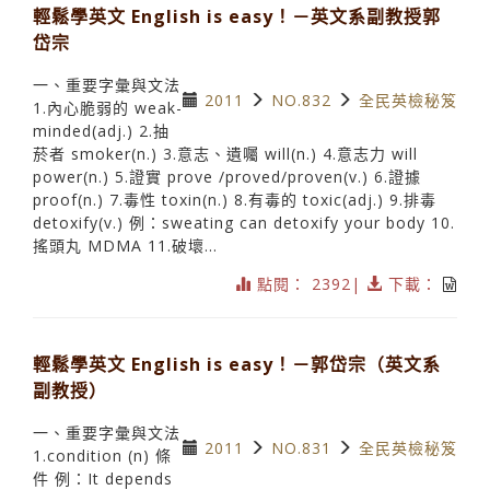
輕鬆學英文 English is easy！－英文系副教授郭
岱宗
一、重要字彙與文法
2011
NO.832
全民英檢秘笈
1.內心脆弱的 weak-
minded(adj.) 2.抽
菸者 smoker(n.) 3.意志、遺囑 will(n.) 4.意志力 will
power(n.) 5.證實 prove /proved/proven(v.) 6.證據
proof(n.) 7.毒性 toxin(n.) 8.有毒的 toxic(adj.) 9.排毒
detoxify(v.) 例：sweating can detoxify your body 10.
搖頭丸 MDMA 11.破壞...
點閱： 2392|
下載：
輕鬆學英文 English is easy！－郭岱宗（英文系
副教授）
一、重要字彙與文法
2011
NO.831
全民英檢秘笈
1.condition (n) 條
件 例：It depends