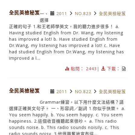
全民英檢秘笈
2011
NO.823
全民英檢秘笈
一、
選擇
正確的句子 1.和王老師學英文，我的聽力進步很多！ a.
Having studied English from Dr. Wang, my listening
has improved a lot! b. Have studied English from
Dr.Wang, my listening has improved a lot! c. Have
had studied English from Dr.Wang, my listening has
improved a l...
點閱： 2443|
下載：
全民英檢秘笈
2011
NO.822
全民英檢秘笈
Grammar練習，以下用什麼文法結構？請
選擇正確英文句子。 一、形容詞／副詞 1.你似乎快樂。 a.
You seem happily. b. You seem happy. c. You seem
happiness. 2.這個收音機聽起來很吵。 a. This radio
sounds noise. b. This radio sounds noisily. c. This
radio sounds noisy. 3.他很興奮地宣布這...