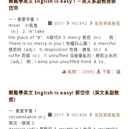
輕鬆學英文 English is easy！－英文系副教授郭
岱宗
一、重要字彙 1.
2011
NO.842
全民英檢秘笈
miser 小氣鬼
（n.） 2. “A” take
the place of “B” A取代B 3. mercy 慈悲（n.） 例：
There is no mercy in you！你鐵石心腸！ 4. merciful
慈悲的（adj.） 5. disposition 性格、脾氣（n.） 6.
ruffle 弄摺（v.） 7. unruffled 沒被擾亂的、靜若止水的
（adj.） 例：I envy your unruffled mind. 8. to...
點閱： 2359|
下載：
輕鬆學英文 English is easy! 郭岱宗（英文系副教
授）
一. 重要字彙 1.
2011
NO.838
全民英檢秘笈
circumstance (n.)
情況、環境 2.
decisive (adj.) 果斷的 3. insight (n.) 內涵 4. insightful