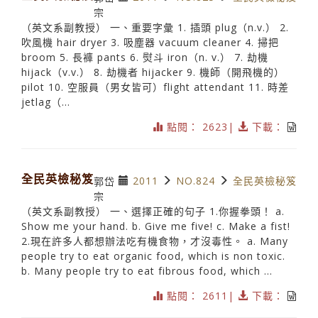
宗
（英文系副教授） 一、重要字彙 1. 插頭 plug（n.v.） 2.
吹風機 hair dryer 3. 吸塵器 vacuum cleaner 4. 掃把
broom 5. 長褲 pants 6. 熨斗 iron（n. v.） 7. 劫機
hijack（v.v.） 8. 劫機者 hijacker 9. 機師（開飛機的）
pilot 10. 空服員（男女皆可）flight attendant 11. 時差
jetlag（...
點閱： 2623|
下載：
全民英檢秘笈
2011
NO.824
全民英檢秘笈
郭岱
宗
（英文系副教授） 一、選擇正確的句子 1.你握拳頭！ a.
Show me your hand. b. Give me five! c. Make a fist!
2.現在許多人都想辦法吃有機食物，才沒毒性。 a. Many
people try to eat organic food, which is non toxic.
b. Many people try to eat fibrous food, which ...
點閱： 2611|
下載：