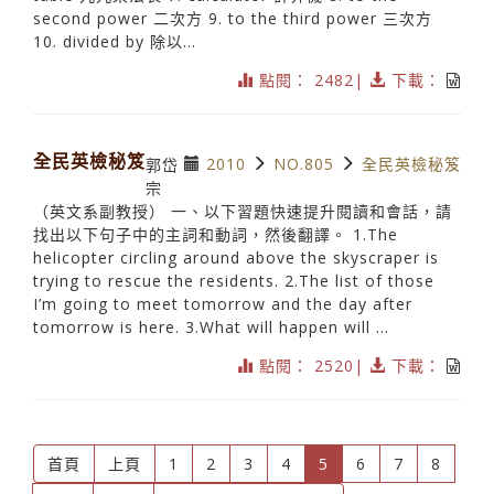
second power 二次方 9. to the third power 三次方
10. divided by 除以...
點閱： 2482|
下載：
全民英檢秘笈
2010
NO.805
全民英檢秘笈
郭岱
宗
（英文系副教授） 一、以下習題快速提升閱讀和會話，請
找出以下句子中的主詞和動詞，然後翻譯。 1.The
helicopter circling around above the skyscraper is
trying to rescue the residents. 2.The list of those
I’m going to meet tomorrow and the day after
tomorrow is here. 3.What will happen will ...
點閱： 2520|
下載：
(current)
首頁
上頁
1
2
3
4
5
6
7
8