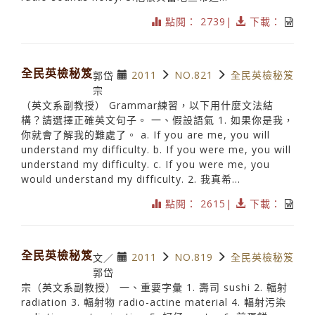
點閱： 2739|
下載：
全民英檢秘笈
2011
NO.821
全民英檢秘笈
郭岱
宗
（英文系副教授） Grammar練習，以下用什麼文法結
構？請選擇正確英文句子。 一、假設語氣 1. 如果你是我，
你就會了解我的難處了。 a. If you are me, you will
understand my difficulty. b. If you were me, you will
understand my difficulty. c. If you were me, you
would understand my difficulty. 2. 我真希...
點閱： 2615|
下載：
全民英檢秘笈
2011
NO.819
全民英檢秘笈
文／
郭岱
宗（英文系副教授） 一、重要字彙 1. 壽司 sushi 2. 輻射
radiation 3. 輻射物 radio-actine material 4. 輻射污染