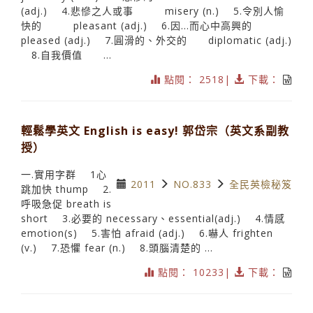
(adj.) 4.悲慘之人或事 misery (n.) 5.令別人愉
快的 pleasant (adj.) 6.因…而心中高興的
pleased (adj.) 7.圓滑的、外交的 diplomatic (adj.)
8.自我價值 ...
點閱： 2518|
下載：
輕鬆學英文 English is easy! 郭岱宗（英文系副教
授）
一.實用字群 1心
2011
NO.833
全民英檢秘笈
跳加快 thump 2.
呼吸急促 breath is
short 3.必要的 necessary、essential(adj.) 4.情感
emotion(s) 5.害怕 afraid (adj.) 6.嚇人 frighten
(v.) 7.恐懼 fear (n.) 8.頭腦清楚的 ...
點閱： 10233|
下載：