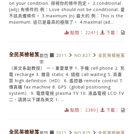
on your condition. 得視你的條件而定。 2.conditional
(adj) 有條件的 例：Love should not be conditional. 愛
不該具備條件。 3.maximum (n) 最大的 例：This is the
maximum. 這已是最高的極限了。 4.maximal (ad...
點閱： 2241|
下載：
全民英檢秘笈
2011
NO.827
全民英檢秘笈
郭岱
宗
（英文系副教授） 一、重要單字 1. 手機 cell phone 2. 充
電 recharge 3. 雜音 static 4. 插撥 call waiting 5. 高畫
質 high definition（HD） 6. 遙控器 remote control 7.
傳真機 fax machine 8. GPS（global positioning
system） 9. 電漿電視 plasma TV 10. 液晶電視 LCD TV
二、請將以下譯為英文 1. ...
點閱： 2380|
下載：
全民英檢秘笈
2011
NO.825
全民英檢秘笈
郭岱