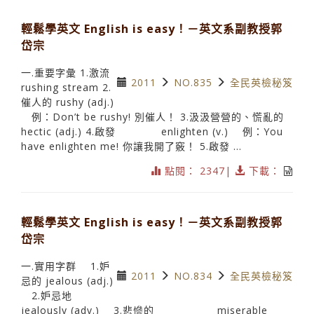
輕鬆學英文 English is easy！－英文系副教授郭
岱宗
一.重要字彙 1.激流
2011
NO.835
全民英檢秘笈
rushing stream 2.
催人的 rushy (adj.)
例：Don’t be rushy! 別催人！ 3.汲汲營營的、慌亂的
hectic (adj.) 4.啟發 enlighten (v.) 例：You
have enlighten me! 你讓我開了竅！ 5.啟發 ...
點閱： 2347|
下載：
輕鬆學英文 English is easy！－英文系副教授郭
岱宗
一.實用字群 1.妒
2011
NO.834
全民英檢秘笈
忌的 jealous (adj.)
2.妒忌地
jealously (adv.) 3.悲慘的 miserable