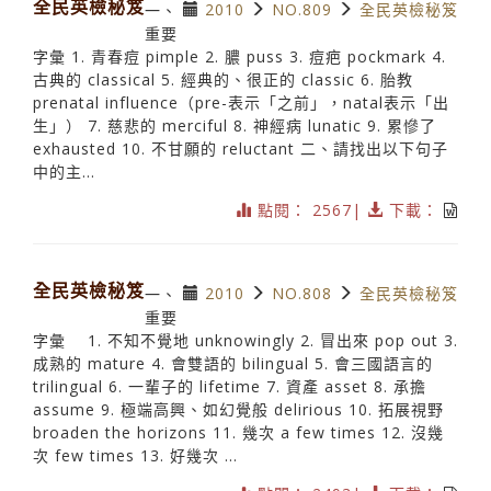
全民英檢秘笈
2010
NO.809
全民英檢秘笈
一、
重要
字彙 1. 青春痘 pimple 2. 膿 puss 3. 痘疤 pockmark 4.
古典的 classical 5. 經典的、很正的 classic 6. 胎教
prenatal influence（pre-表示「之前」，natal表示「出
生」） 7. 慈悲的 merciful 8. 神經病 lunatic 9. 累慘了
exhausted 10. 不甘願的 reluctant 二、請找出以下句子
中的主...
點閱： 2567|
下載：
全民英檢秘笈
2010
NO.808
全民英檢秘笈
一、
重要
字彙 1. 不知不覺地 unknowingly 2. 冒出來 pop out 3.
成熟的 mature 4. 會雙語的 bilingual 5. 會三國語言的
trilingual 6. 一輩子的 lifetime 7. 資產 asset 8. 承擔
assume 9. 極端高興、如幻覺般 delirious 10. 拓展視野
broaden the horizons 11. 幾次 a few times 12. 沒幾
次 few times 13. 好幾次 ...