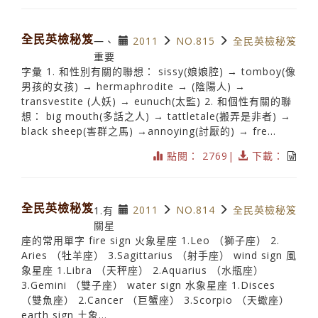
全民英檢秘笈
2011
NO.815
全民英檢秘笈
一、
重要
字彙 1. 和性別有關的聯想： sissy(娘娘腔) → tomboy(像
男孩的女孩) → hermaphrodite → (陰陽人) →
transvestite (人妖) → eunuch(太監) 2. 和個性有關的聯
想： big mouth(多話之人) → tattletale(搬弄是非者) →
black sheep(害群之馬) →annoying(討厭的) → fre...
點閱： 2769|
下載：
全民英檢秘笈
2011
NO.814
全民英檢秘笈
1.有
關星
座的常用單字 fire sign 火象星座 1.Leo （獅子座） 2.
Aries （牡羊座） 3.Sagittarius （射手座） wind sign 風
象星座 1.Libra （天秤座） 2.Aquarius （水瓶座）
3.Gemini （雙子座） water sign 水象星座 1.Disces
（雙魚座） 2.Cancer （巨蟹座） 3.Scorpio （天蠍座）
earth sign 土象...