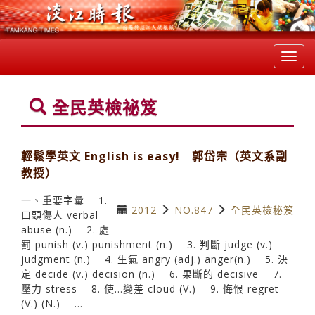
Toggl
navig
全民英檢祕笈
輕鬆學英文 English is easy! 郭岱宗（英文系副
教授）
一、重要字彙 1.
2012
NO.847
全民英檢秘笈
口頭傷人 verbal
abuse (n.) 2. 處
罰 punish (v.) punishment (n.) 3. 判斷 judge (v.)
judgment (n.) 4. 生氣 angry (adj.) anger(n.) 5. 決
定 decide (v.) decision (n.) 6. 果斷的 decisive 7.
壓力 stress 8. 使…變差 cloud (V.) 9. 悔恨 regret
(V.) (N.) ...