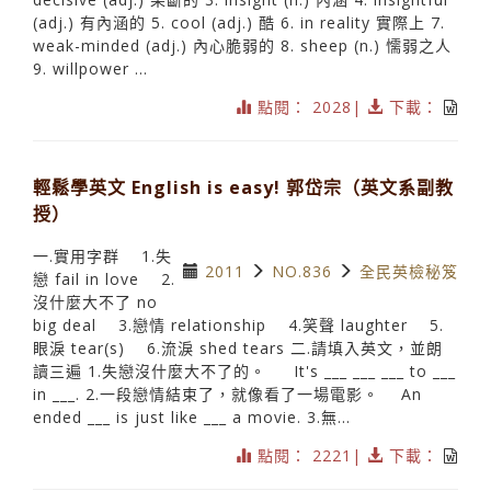
(adj.) 有內涵的 5. cool (adj.) 酷 6. in reality 實際上 7.
weak-minded (adj.) 內心脆弱的 8. sheep (n.) 懦弱之人
9. willpower ...
點閱： 2028|
下載：
輕鬆學英文 English is easy! 郭岱宗（英文系副教
授）
一.實用字群 1.失
2011
NO.836
全民英檢秘笈
戀 fail in love 2.
沒什麼大不了 no
big deal 3.戀情 relationship 4.笑聲 laughter 5.
眼淚 tear(s) 6.流淚 shed tears 二.請填入英文，並朗
讀三遍 1.失戀沒什麼大不了的。 It's ___ ___ ___ to ___
in ___. 2.一段戀情結束了，就像看了一場電影。 An
ended ___ is just like ___ a movie. 3.無...
點閱： 2221|
下載：