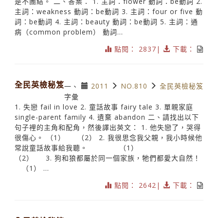
是不團結。 二、答案： 1. 主詞：flower 動詞：be動詞 2.
主詞：weakness 動詞：be動詞 3. 主詞：four or five 動
詞：be動詞 4. 主詞：beauty 動詞：be動詞 5. 主詞：通
病（common problem） 動詞...
點閱： 2837|
下載：
全民英檢秘笈
2011
NO.810
全民英檢秘笈
一、
字彙
1. 失戀 fail in love 2. 童話故事 fairy tale 3. 單親家庭
single-parent family 4. 遺棄 abandon 二、請找出以下
句子裡的主角和配角，然後譯出英文： 1. 他失戀了，哭得
很傷心。 （1） （2） 2. 我很思念我父親，我小時候他
常說童話故事給我聽。 （1）
（2） 3. 狗和狼都屬於同一個家族，牠們都愛大自然！
（1） ...
點閱： 2642|
下載：