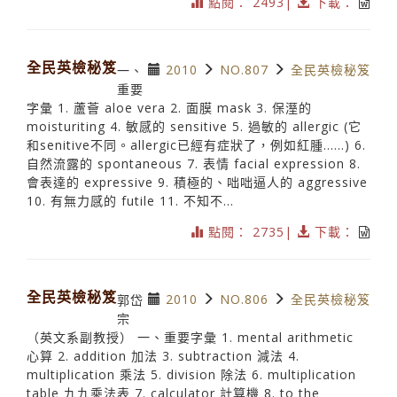
點閱： 2493|
下載：
全民英檢秘笈
2010
NO.807
全民英檢秘笈
一、
重要
字彙 1. 蘆薈 aloe vera 2. 面膜 mask 3. 保溼的
moisturiting 4. 敏感的 sensitive 5. 過敏的 allergic (它
和senitive不同。allergic已經有症狀了，例如紅腫……) 6.
自然流露的 spontaneous 7. 表情 facial expression 8.
會表達的 expressive 9. 積極的、咄咄逼人的 aggressive
10. 有無力感的 futile 11. 不知不...
點閱： 2735|
下載：
全民英檢秘笈
2010
NO.806
全民英檢秘笈
郭岱
宗
（英文系副教授） 一、重要字彙 1. mental arithmetic
心算 2. addition 加法 3. subtraction 減法 4.
multiplication 乘法 5. division 除法 6. multiplication
table 九九乘法表 7. calculator 計算機 8. to the