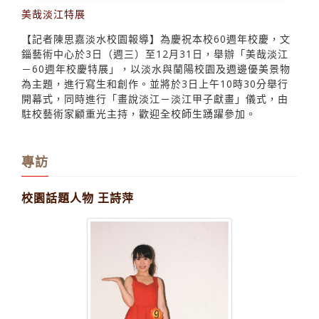
美哉淡江特展
【記者陳思嘉淡水校園報導】為慶祝本校60週年校慶，文
錙藝術中心於3日（週三）至12月31日，舉辦「美哉淡江
－60週年校慶特展」，以淡水與蘭陽校園及週邊優美景物
為主題，進行寫生和創作。並將於3日上午10時30分舉行
開幕式，同時進行「畫說淡江－淡江甲子獻畫」儀式，由
駐校藝術家顧重光主持，歡迎全校師生踴躍參加。
專訪
校園話題人物 王詩萍