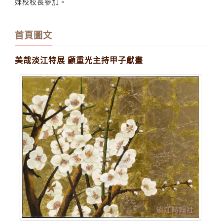
妹校校長參加。
首頁圖文
美哉淡江特展 顧重光主持甲子獻畫