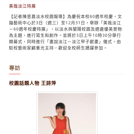
美哉淡江特展
【記者陳思嘉淡水校園報導】為慶祝本校60週年校慶，文
錙藝術中心於3日（週三）至12月31日，舉辦「美哉淡江
－60週年校慶特展」，以淡水與蘭陽校園及週邊優美景物
為主題，進行寫生和創作。並將於3日上午10時30分舉行
開幕式，同時進行「畫說淡江－淡江甲子獻畫」儀式，由
駐校藝術家顧重光主持，歡迎全校師生踴躍參加。
專訪
校園話題人物 王詩萍