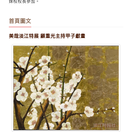
妹校校長參加。
首頁圖文
美哉淡江特展 顧重光主持甲子獻畫