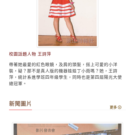
校園話題人物 王詩萍
帶著她最愛的紅色眼鏡，及肩的頭髮，搭上可愛的小洋
裝，疑？那不是真人版的機器娃娃丁小雨嗎？她，王詩
萍，統計系進學班四年級學生，同時也是第四屆陽光大使
總冠軍。
新聞圖片
更多