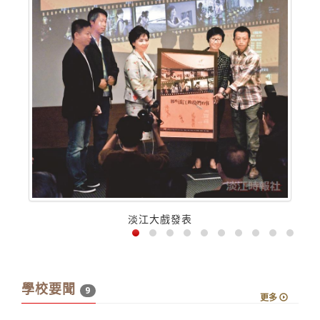
淡江大戲發表
學校要聞
9
更多