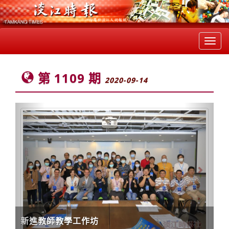
Toggl
navig
第 1109 期
2020-09-14
Previous
Next
新進教師教學工作坊