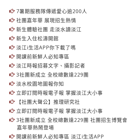
7暑期服務隊傳遞愛心逾200人
社團嘉年華 展現招生熱情
新生體驗社團 走淡水讀淡江
新生入住松濤開館
淡江i生活APP你下載了嗎
開課前新鮮人必知專區
淡江時報招募文字、攝影記者
3社團新成立 全校總數達229團
淡水校園地圖報你知
立即訂閱時報電子報 掌握淡江大小事
【社團大聲公】推理研究社
立即訂閱時報電子報 掌握淡江大小事
3社團新成立 全校總數達229團 社團招生博覽會
嘉年華熱鬧登場
開課前新鮮人必知專區 淡江i生活APP