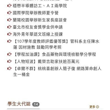
穩懋半導體訪工、ＡＩ兩學院
國際學院舉辦教師夏令營
蘭陽校園舉辦新生家長座談會
臺北市校友會獎學金供申請
海外青年華語文班線上授課
【107學年度教師評鑑優等獎】管科系主任陳水
蓮 因材施教 鼓勵同學考照
【學程加油讚】食品藥物與環境檢驗學分學程
【人物短波】戴榮吉助家扶逾百萬元
【卓爾不群】桃桃喜創辦人簡子復 網路算命創人
生一桶金
學生大代誌
14
更多