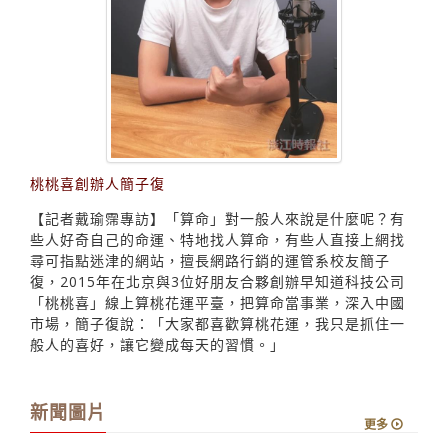
桃桃喜創辦人簡子復
【記者戴瑜霈專訪】「算命」對一般人來說是什麼呢？有
些人好奇自己的命運、特地找人算命，有些人直接上網找
尋可指點迷津的網站，擅長網路行銷的運管系校友簡子
復，2015年在北京與3位好朋友合夥創辦早知道科技公司
「桃桃喜」線上算桃花運平臺，把算命當事業，深入中國
市場，簡子復說：「大家都喜歡算桃花運，我只是抓住一
般人的喜好，讓它變成每天的習慣。」
新聞圖片
更多