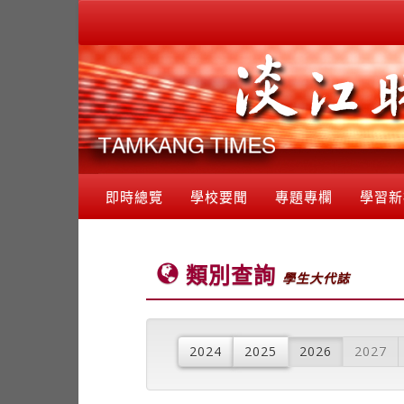
即時總覽
學校要聞
專題專欄
學習新
類別查詢
學生大代誌
2024
2025
2026
2027