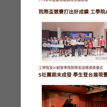
院際盃競賽打出好成績 工學院
工學院及AI創智學院院際盃加碼頒獎儀式
5社團期末成發 學生登台展現