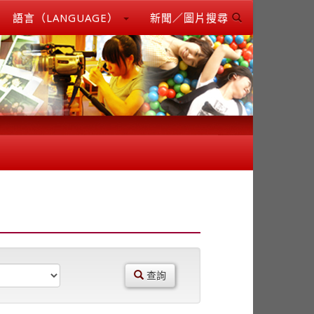
語言（LANGUAGE）
新聞／圖片搜尋
查詢