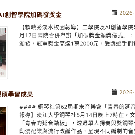
2026-
AI創智學院加碼發獎金
【賴映秀淡水校園報導】工學院及AI創智學院
月17日兩院合併舉辦「加碼獎金頒獎儀式」
頒發，冠軍獎金高達1萬2000元，受獎選手
2026-
豐碩學習成果
#### 鋼琴社第62屆期末音樂會「青春的
報導】淡江大學鋼琴社5月14日晚上7時在，
「青春的延音踏板」，透過單人獨奏與雙鋼琴
動漫配樂與流行改編作品，呈現不同編制的音樂合