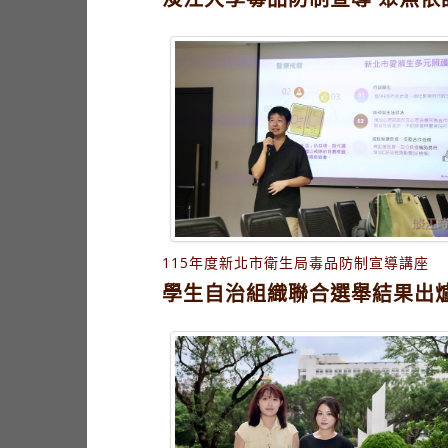
115年度新北市衛生局毒品防制宣導講座
學生自治組織聯合選舉結果出