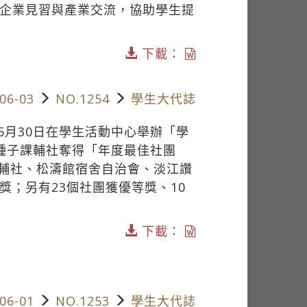
、企業見習與產業交流，協助學生提
下載：
06-03
NO.1254
學生大代誌
5月30日在學生活動中心舉辦「學
由種子課輔社奪得「年度最佳社團
輔社、松濤館宿舍自治會、淡江讚
獎；另有23個社團獲優等獎、10
下載：
06-01
NO.1253
學生大代誌