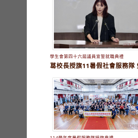
學生會第四十六屆議員宣誓就職典禮
葛校長授旗11暑假社會服務隊
114學年度暑假服務隊授旗典禮