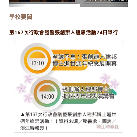
究與科技)劉立方 拜會葛校長、張董事長
學校要聞
第167次行政會議暨張創辦人追思活動24日舉行