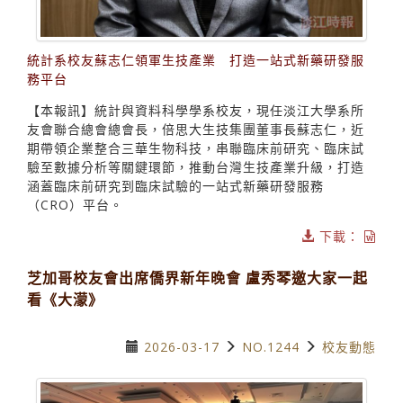
統計系校友蘇志仁領軍生技產業 打造一站式新藥研發服
務平台
【本報訊】統計與資料科學學系校友，現任淡江大學系所
友會聯合總會總會長，倍思大生技集團董事長蘇志仁，近
期帶領企業整合三華生物科技，串聯臨床前研究、臨床試
驗至數據分析等關鍵環節，推動台灣生技產業升級，打造
涵蓋臨床前研究到臨床試驗的一站式新藥研發服務
（CRO）平台。
下載：
芝加哥校友會出席僑界新年晚會 盧秀琴邀大家一起
看《大濛》
2026-03-17
NO.1244
校友動態