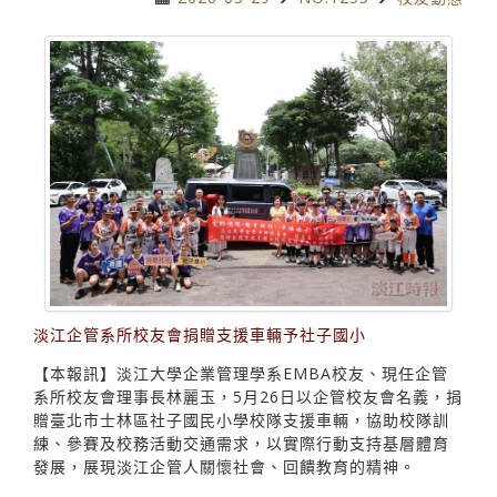
淡江企管系所校友會捐贈支援車輛予社子國小
【本報訊】淡江大學企業管理學系EMBA校友、現任企管
系所校友會理事長林麗玉，5月26日以企管校友會名義，捐
贈臺北市士林區社子國民小學校隊支援車輛，協助校隊訓
練、參賽及校務活動交通需求，以實際行動支持基層體育
發展，展現淡江企管人關懷社會、回饋教育的精神。