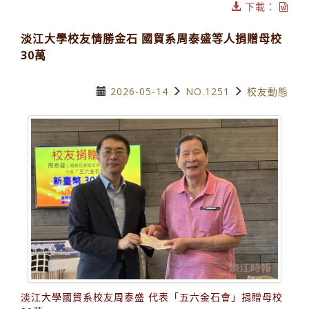
下載：
淡江大學校友情勝金石 國貿系周泰盛等人捐贈母校
30萬
2026-05-14
NO.1251
校友動態
淡江大學國貿系校友周泰盛 代表「五六金石會」捐贈母校