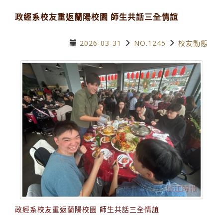
政經系校友重返蘭陽校園 師生共話三全情誼
2026-03-31
NO.1245
校友動態
政經系校友重返蘭陽校園 師生共話三全情誼