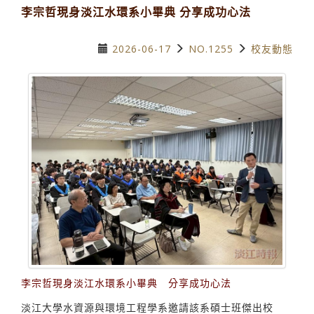
李宗哲現身淡江水環系小畢典 分享成功心法
2026-06-17
NO.1255
校友動態
李宗哲現身淡江水環系小畢典 分享成功心法
淡江大學水資源與環境工程學系邀請該系碩士班傑出校