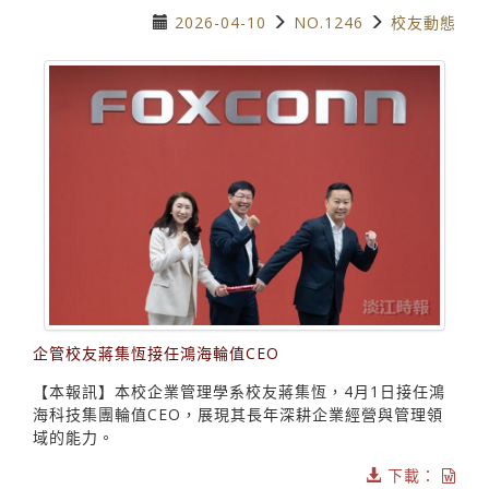
2026-04-10
NO.1246
校友動態
企管校友蔣集恆接任鴻海輪值CEO
【本報訊】本校企業管理學系校友蔣集恆，4月1日接任鴻
海科技集團輪值CEO，展現其長年深耕企業經營與管理領
域的能力。
下載：