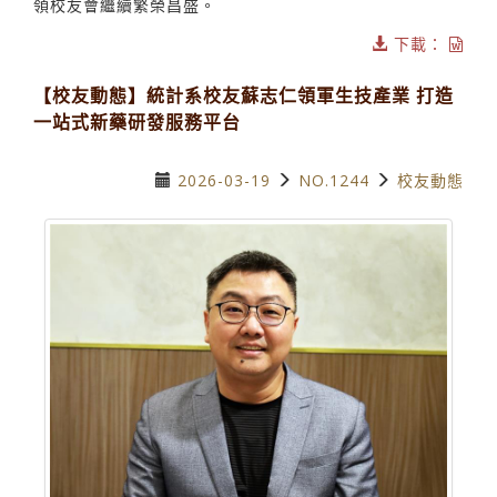
領校友會繼續繁榮昌盛。
下載：
【校友動態】統計系校友蘇志仁領軍生技產業 打造
一站式新藥研發服務平台
2026-03-19
NO.1244
校友動態