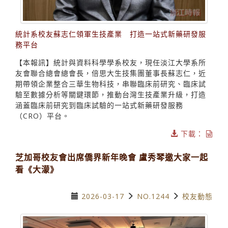
統計系校友蘇志仁領軍生技產業 打造一站式新藥研發服
務平台
【本報訊】統計與資料科學學系校友，現任淡江大學系所
友會聯合總會總會長，倍思大生技集團董事長蘇志仁，近
期帶領企業整合三華生物科技，串聯臨床前研究、臨床試
驗至數據分析等關鍵環節，推動台灣生技產業升級，打造
涵蓋臨床前研究到臨床試驗的一站式新藥研發服務
（CRO）平台。
下載：
芝加哥校友會出席僑界新年晚會 盧秀琴邀大家一起
看《大濛》
2026-03-17
NO.1244
校友動態