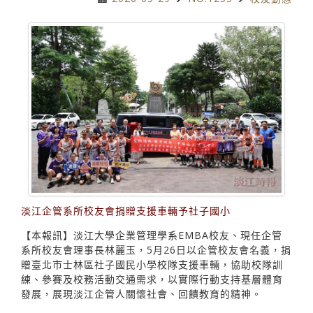
淡江企管系所校友會捐贈支援車輛予社子國小
【本報訊】淡江大學企業管理學系EMBA校友、現任企管
系所校友會理事長林麗玉，5月26日以企管校友會名義，捐
贈臺北市士林區社子國民小學校隊支援車輛，協助校隊訓
練、參賽及校務活動交通需求，以實際行動支持基層體育
發展，展現淡江企管人關懷社會、回饋教育的精神。