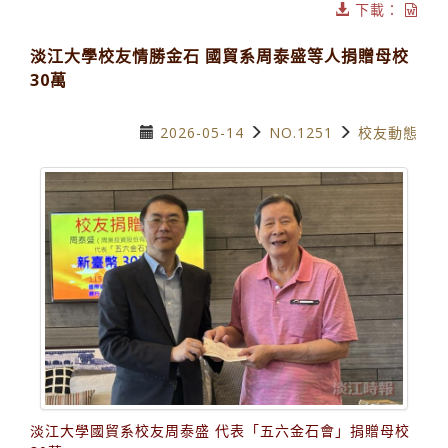
下載：
淡江大學校友情勝金石 國貿系周泰盛等人捐贈母校
30萬
2026-05-14
NO.1251
校友動態
淡江大學國貿系校友周泰盛 代表「五六金石會」捐贈母校