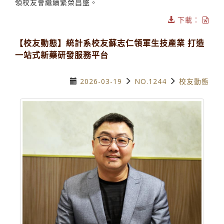
領校友會繼續繁榮昌盛。
下載：
【校友動態】統計系校友蘇志仁領軍生技產業 打造
一站式新藥研發服務平台
2026-03-19
NO.1244
校友動態