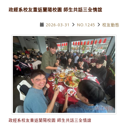
政經系校友重返蘭陽校園 師生共話三全情誼
2026-03-31
NO.1245
校友動態
政經系校友重返蘭陽校園 師生共話三全情誼