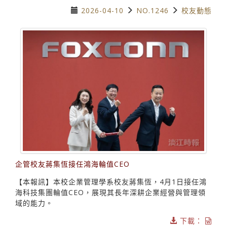
2026-04-10
NO.1246
校友動態
企管校友蔣集恆接任鴻海輪值CEO
【本報訊】本校企業管理學系校友蔣集恆，4月1日接任鴻
海科技集團輪值CEO，展現其長年深耕企業經營與管理領
域的能力。
下載：