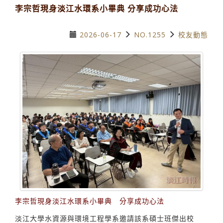
李宗哲現身淡江水環系小畢典 分享成功心法
2026-06-17
NO.1255
校友動態
李宗哲現身淡江水環系小畢典 分享成功心法
淡江大學水資源與環境工程學系邀請該系碩士班傑出校