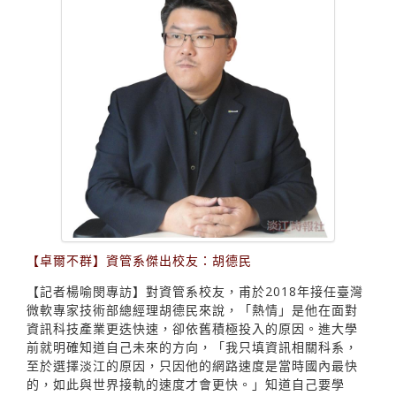
【卓爾不群】資管系傑出校友：胡德民
【記者楊喻閔專訪】對資管系校友，甫於2018年接任臺灣
微軟專家技術部總經理胡德民來說，「熱情」是他在面對
資訊科技產業更迭快速，卻依舊積極投入的原因。進大學
前就明確知道自己未來的方向，「我只填資訊相關科系，
至於選擇淡江的原因，只因他的網路速度是當時國內最快
的，如此與世界接軌的速度才會更快。」知道自己要學