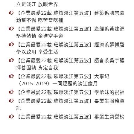
立足淡江 放眼世界
【企業最愛22載 璀燦淡江第五波】建築系張志豪
勤奮不懈 吃苦當吃補
【企業最愛22載 璀燦淡江第五波】產經系黃建源
堅持熱情 金進空手道
【企業最愛22載 璀燦淡江第五波】經濟系蘇博駿
學以致用 享受生活
【企業最愛22載 璀燦淡江第五波】語言系吳宇穠
擇善固執 肯定自我
【企業最愛22載 璀燦淡江第五波】大事紀
（2015-2019）一同經歷的淡江歲月
【企業最愛22載 璀燦淡江第五波】學弟妹的祝福
【企業最愛22載 璀燦淡江第五波】畢業生服務資
訊
【企業最愛22載 璀燦淡江第五波】畢業生榮譽榜