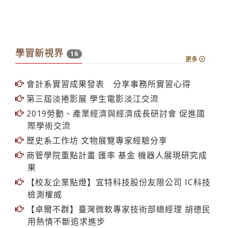
學習新視界
16
更多
會計系實習成果發表 分享事務所實習心得
第三屆淡捲影展 學生電影淡江交流
2019勞動、產業經濟與經濟成長研討會 促進國
際學術交流
歷史系工作坊 文物展覽專家經驗分享
商管學院重點計畫 匯率 基金 機器人展現研究成
果
【校友企業點燈】宜特科技股份友限公司 IC科技
檢測權威
【卓爾不群】臺灣微軟專家技術部總經理 胡德民
用熱情不斷追求進步