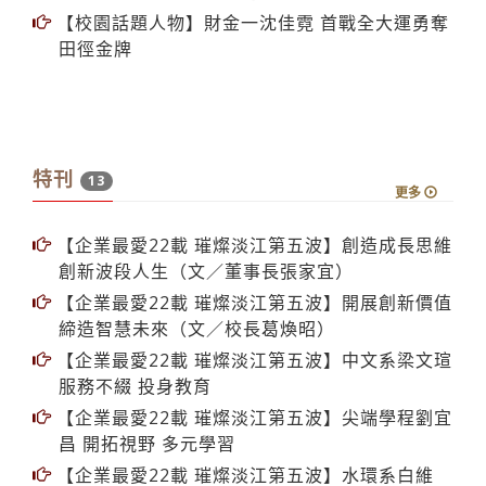
【校園話題人物】財金一沈佳霓 首戰全大運勇奪
田徑金牌
特刊
13
更多
【企業最愛22載 璀燦淡江第五波】創造成長思維
創新波段人生（文／董事長張家宜）
【企業最愛22載 璀燦淡江第五波】開展創新價值
締造智慧未來（文／校長葛煥昭）
【企業最愛22載 璀燦淡江第五波】中文系梁文瑄
服務不綴 投身教育
【企業最愛22載 璀燦淡江第五波】尖端學程劉宜
昌 開拓視野 多元學習
【企業最愛22載 璀燦淡江第五波】水環系白維