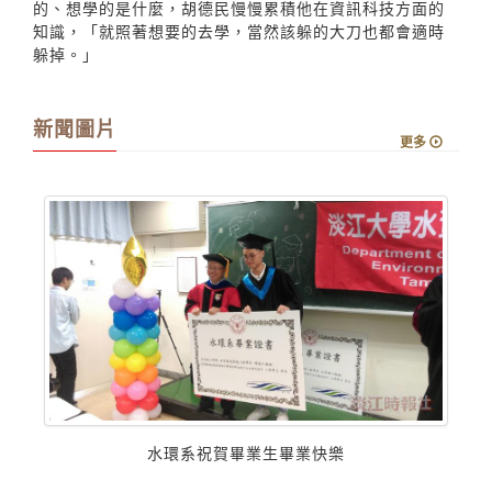
的、想學的是什麼，胡德民慢慢累積他在資訊科技方面的
知識，「就照著想要的去學，當然該躲的大刀也都會適時
躲掉。」
新聞圖片
更多
水環系祝賀畢業生畢業快樂