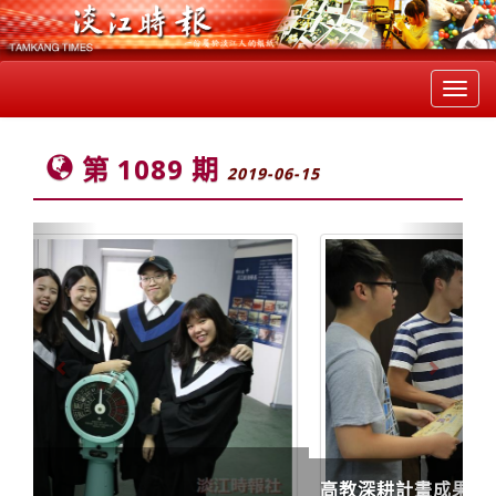
Toggl
navig
第 1089 期
2019-06-15
Previous
Next
高教深耕計畫成果展區-國際化