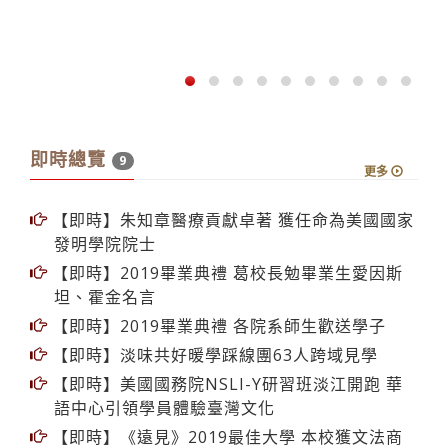
即時總覽
9
更多
【即時】朱知章醫療貢獻卓著 獲任命為美國國家
發明學院院士
【即時】2019畢業典禮 葛校長勉畢業生愛因斯
坦、霍金名言
【即時】2019畢業典禮 各院系師生歡送學子
【即時】淡味共好暖學踩線團63人跨域見學
【即時】美國國務院NSLI-Y研習班淡江開跑 華
語中心引領學員體驗臺灣文化
【即時】《遠見》2019最佳大學 本校獲文法商