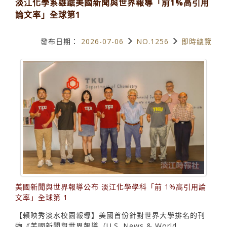
淡江化學系雄踞美國新聞與世界報導「前1%高引用
論文率」全球第1
發布日期：
2026-07-06
NO.1256
即時總覽
美國新聞與世界報導公布 淡江化學學科「前 1%高引用論
文率」全球第 1
【賴映秀淡水校園報導】美國首份針對世界大學排名的刊
物《美國新聞與世界報導（U.S. News & World