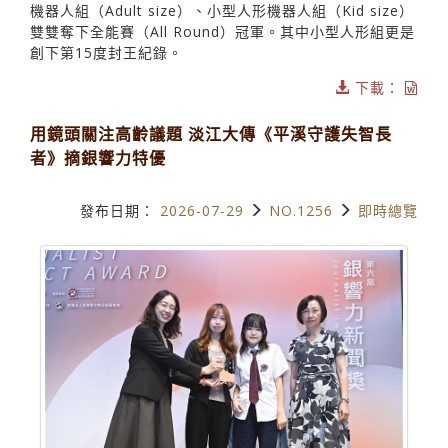
機器人組（Adult size）、小型人形機器人組（Kid size）
雙雙奪下全能賽（All Round）冠軍。其中小型人形組更是
創下第15度封王紀錄。
下載：
用鏡頭關注高齡議題 淡江大傳《平溪守護失智長
者》摘銀響力特優
發布日期：
2026-07-29
NO.1256
即時總覽