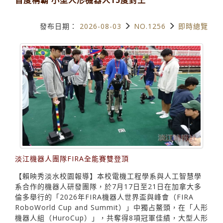
發布日期：
2026-08-03
NO.1256
即時總覽
淡江機器人團隊FIRA全能賽雙登頂
【賴映秀淡水校園報導】本校電機工程學系與人工智慧學
系合作的機器人研發團隊，於7月17日至21日在加拿大多
倫多舉行的「2026年FIRA機器人世界盃與峰會（FIRA
RoboWorld Cup and Summit）」中獨占鰲頭，在「人形
機器人組（HuroCup）」，共奪得8項冠軍佳績，大型人形