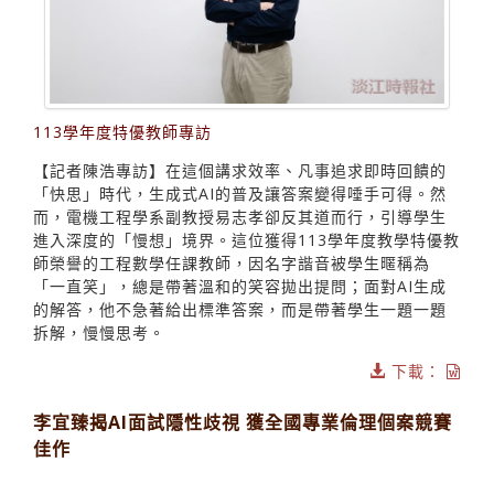
113學年度特優教師專訪
【記者陳浩專訪】在這個講求效率、凡事追求即時回饋的
「快思」時代，生成式AI的普及讓答案變得唾手可得。然
而，電機工程學系副教授易志孝卻反其道而行，引導學生
進入深度的「慢想」境界。這位獲得113學年度教學特優教
師榮譽的工程數學任課教師，因名字諧音被學生暱稱為
「一直笑」，總是帶著溫和的笑容拋出提問；面對AI生成
的解答，他不急著給出標準答案，而是帶著學生一題一題
拆解，慢慢思考。
下載：
李宜臻揭AI面試隱性歧視 獲全國專業倫理個案競賽
佳作