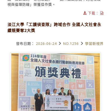
視與倫理防線」榮獲佳作獎。
下載：
淡江大學「工讀偵查隊」跨域合作 全國人文社會永
續競賽奪2大獎
發布日期：
2026-06-24
NO.1256
學習新視界