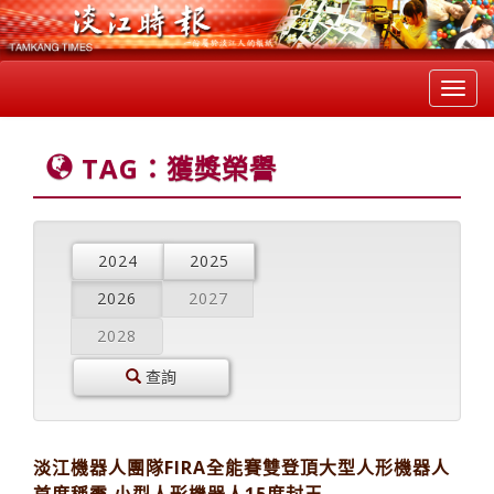
Toggl
navig
TAG：獲獎榮譽
2024
2025
2026
2027
2028
查詢
淡江機器人團隊FIRA全能賽雙登頂大型人形機器人
首度稱霸 小型人形機器人15度封王