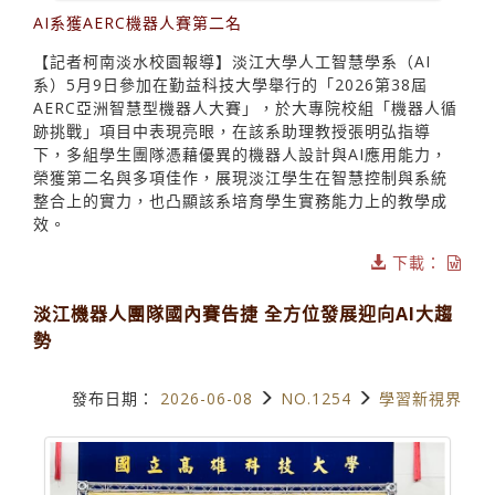
AI系獲AERC機器人賽第二名
【記者柯南淡水校園報導】淡江大學人工智慧學系（AI
系）5月9日參加在勤益科技大學舉行的「2026第38屆
AERC亞洲智慧型機器人大賽」，於大專院校組「機器人循
跡挑戰」項目中表現亮眼，在該系助理教授張明弘指導
下，多組學生團隊憑藉優異的機器人設計與AI應用能力，
榮獲第二名與多項佳作，展現淡江學生在智慧控制與系統
整合上的實力，也凸顯該系培育學生實務能力上的教學成
效。
下載：
淡江機器人團隊國內賽告捷 全方位發展迎向AI大趨
勢
發布日期：
2026-06-08
NO.1254
學習新視界