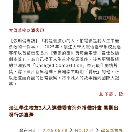
大傳系校友潘客印
【張瑜倫專訪】「我是個膽小的人，拍電影是我人生中最
勇敢的一件事。」2025年，淡江大學大眾傳播學系校友潘
客印以首部電影長片《我家的事》勇奪金馬獎「最佳改編
劇本獎」，為自己摘下人生首座金馬獎座。該片更獲得紐
約亞洲影展「Uncaged Competition」單元最佳劇情片
獎，寫下國片新里程碑。自嘲學生時期「愛玩」的他，正
以細膩而真誠的日常觀察，將平凡人的故事推向國際大銀
幕。
下載：
淡江學生校友3人入選僑委會海外搭僑計畫 暑期出
發行銷臺灣
發布日期：
2026-06-08
NO.1254
學習新視界