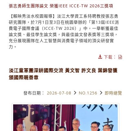
張志勇師生團隊論文 榮獲IEEE ICCE-TW 2026三獎項
【賴映秀淡水校園報導】淡江大學資工系特聘教授張志勇
研究團隊，於7月1日至3日在桃園舉辦的「第13屆IEEE消
費電子國際會議（ICCE-TW 2026）」中，一舉斬獲最佳
論文獎、最佳學生論文獎，與最佳論文發表獎等三獎項，
充分展現團隊在人工智慧與消費電子領域的頂尖研發實
力。
下載：
淡江童軍團深耕國際交流 黃文智 許文良 葉錦發獲
頒國際親善章
發布日期：
2026-07-08
NO.1256
即時總覽