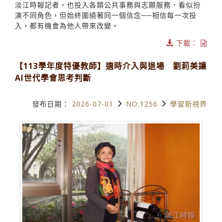
淡江時報記者，也投入各類公共事務與志願服務，看似扮
演不同角色，但始終圍繞著同一個信念──相信每一次投
入，都有機會為他人帶來改變。
下載：
【113學年度特優教師】適時介入與退場 劉莉美讓
AI世代學會思考判斷
發布日期：
2026-07-01
NO.1256
學習新視界