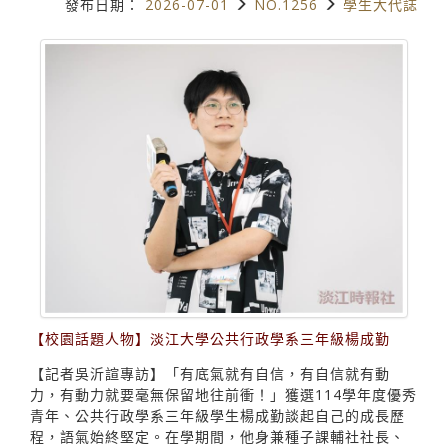
發布日期：
2026-07-01
NO.1256
學生大代誌
【校園話題人物】淡江大學公共行政學系三年級楊成勤
【記者吳沂諠專訪】「有底氣就有自信，有自信就有動
力，有動力就要毫無保留地往前衝！」獲選114學年度優秀
青年、公共行政學系三年級學生楊成勤談起自己的成長歷
程，語氣始終堅定。在學期間，他身兼種子課輔社社長、