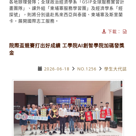
各地辦理營隊；全球政治經濟學系「GSIP全球服務實習計
畫團隊」、課外組「柬埔寨服務學習團」及經濟學系「經
探號」，則將分別遠赴馬來西亞與泰國、柬埔寨及斯里蘭
卡，展開國際志工服務。
下載：
院際盃競賽打出好成績 工學院AI創智學院加碼發獎
金
2026-06-18
NO.1256
學生大代誌