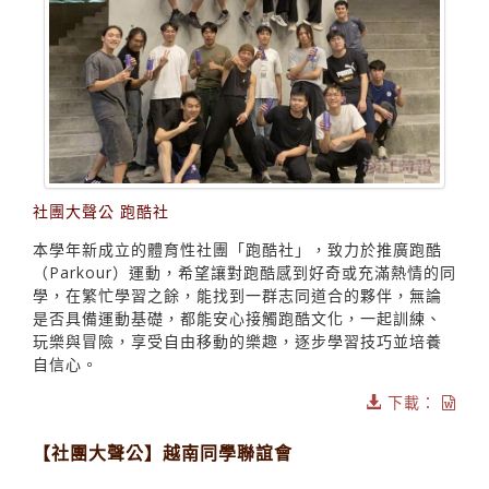
社團大聲公 跑酷社
本學年新成立的體育性社團「跑酷社」，致力於推廣跑酷
（Parkour）運動，希望讓對跑酷感到好奇或充滿熱情的同
學，在繁忙學習之餘，能找到一群志同道合的夥伴，無論
是否具備運動基礎，都能安心接觸跑酷文化，一起訓練、
玩樂與冒險，享受自由移動的樂趣，逐步學習技巧並培養
自信心。
下載：
【社團大聲公】越南同學聯誼會