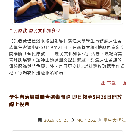
全民原教-原民文化知多少
【記者黃佳信淡水校園報導】淡江大學學生事務處原住民
族學生資源中心5月19至21日，在商管大樓4樓原民意象空
間舉辦「全民原教——原民文化知多少」活動，現場除設
置靜態展覽，讓師生透過圖文配對遊戲，認識原住民族的
傳統服飾與特色慶典外，每日更安排3場排灣族琉璃手作課
程，每場次皆迅速報名額滿。
下載：
學生自治組織聯合選舉開跑 即日起至5月29日開放
線上投票
2026-05-25
NO.1252
學生大代誌