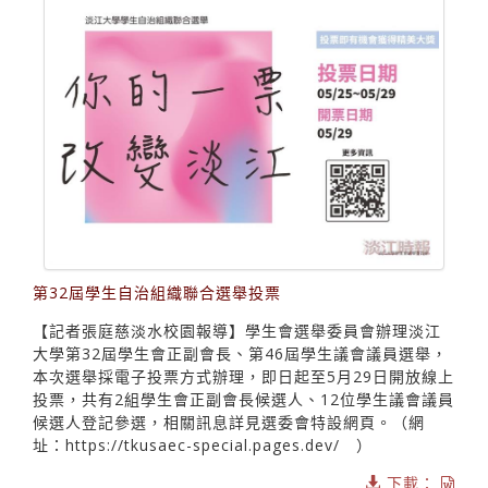
第32屆學生自治組織聯合選舉投票
【記者張庭慈淡水校園報導】學生會選舉委員會辦理淡江
大學第32屆學生會正副會長、第46屆學生議會議員選舉，
本次選舉採電子投票方式辦理，即日起至5月29日開放線上
投票，共有2組學生會正副會長候選人、12位學生議會議員
候選人登記參選，相關訊息詳見選委會特設網頁。（網
址：https://tkusaec-special.pages.dev/ ）
下載：