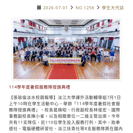
2026-07-01
NO.1256
學生大代誌
114學年度暑假服務隊授旗典禮
【張瑜倫淡水校園報導】淡江大學課外活動輔導組7月1日
上午10時在學生活動中心，舉辦「114學年度暑假社會服
務隊授旗典禮」，校長葛煥昭、行政副校長林俊宏、國際
事務副校長陳小雀，以及相關單位一二級主管出席。今年
共有11支隊伍、近110位學生投入服務行列。其中，跆拳
道社、電腦硬體研習社、淡江扶青社等8支服務隊將在國內