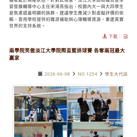
習發展輔導中心主任宋鴻燕指出，校園內大一與大四學生
是焦慮感最明顯的族群，建議學生應減少對虛擬評價的依
賴，善用學校提供的職涯補助與心理輔導資源，重建真實
世界的支持系統。
下載：
兩學院笑傲淡江大學院際盃籃排球賽 各奪兩冠最大
贏家
2026-06-08
NO.1254
學生大代誌