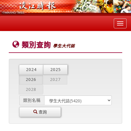
Toggl
navig
類別查詢
學生大代誌
2024
2025
2026
2027
2028
類別名稱
查詢