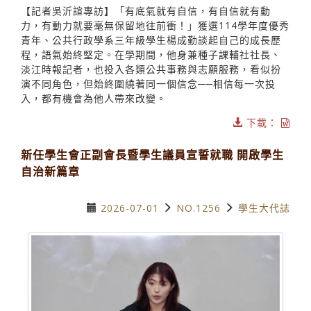
【記者吳沂諠專訪】「有底氣就有自信，有自信就有動
力，有動力就要毫無保留地往前衝！」獲選114學年度優秀
青年、公共行政學系三年級學生楊成勤談起自己的成長歷
程，語氣始終堅定。在學期間，他身兼種子課輔社社長、
淡江時報記者，也投入各類公共事務與志願服務，看似扮
演不同角色，但始終圍繞著同一個信念──相信每一次投
入，都有機會為他人帶來改變。
下載：
新任學生會正副會長暨學生議員宣誓就職 開啟學生
自治新篇章
2026-07-01
NO.1256
學生大代誌