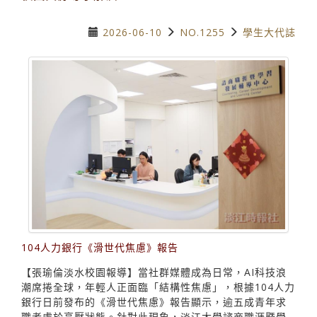
2026-06-10
NO.1255
學生大代誌
104人力銀行《滑世代焦慮》報告
【張瑜倫淡水校園報導】當社群媒體成為日常，AI科技浪
潮席捲全球，年輕人正面臨「結構性焦慮」，根據104人力
銀行日前發布的《滑世代焦慮》報告顯示，逾五成青年求
職者處於高壓狀態。針對此現象，淡江大學諮商職涯暨學