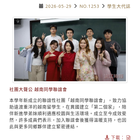
2026-05-29
NO.1253
學生大代誌
社團大聲公 越南同學聯誼會
本學年新成立的聯誼性社團「越南同學聯誼會」，致力協
助遠渡重洋的越南留學生，在異國建立「第二個家」，陪
伴新進學弟妹順利適應校園與生活環境。成立至今成效斐
然，許多成員們表示，加入聯誼會後獲得溫暖支持，也因
此與更多同鄉夥伴建立緊密連結。
下載：