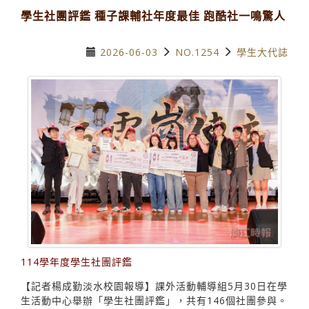
學生社團評鑑 種子課輔社年度最佳 跑酷社一鳴驚人
2026-06-03
NO.1254
學生大代誌
114學年度學生社團評鑑
【記者楊成勤淡水校園報導】課外活動輔導組5月30日在學
生活動中心舉辦「學生社團評鑑」，共有146個社團參與。