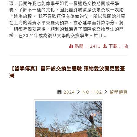
環，我期許我也能像學長姐們一樣通過交換期間成長學
養、了解不一樣的文化，因此最終我還是決定勇敢一次踏
上這場旅程。 我不喜歡打沒有準備的仗，所以我開始計算
在上海的消費水平來羅列預算、擔心延畢而計算學分，將
一切都準備妥當後，順利的我通過了國際處交換學生的門
檻，在2024年成為復旦大學的交換學生。並且...
點閱： 2413
下載：
【留學傳真】雷阡詠交換生體驗 讓她愛波蘭更愛臺
灣
2024
NO.1182
留學傳真