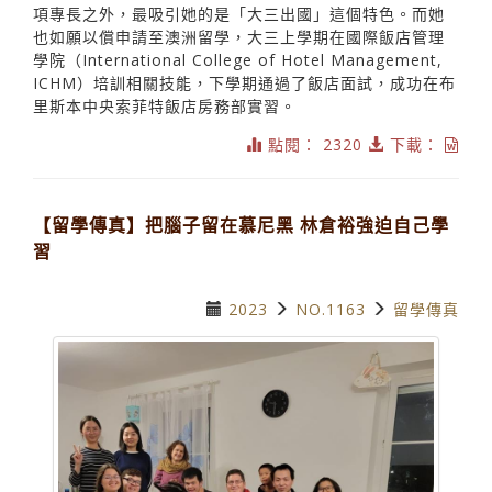
項專長之外，最吸引她的是「大三出國」這個特色。而她
也如願以償申請至澳洲留學，大三上學期在國際飯店管理
學院（International College of Hotel Management,
ICHM）培訓相關技能，下學期通過了飯店面試，成功在布
里斯本中央索菲特飯店房務部實習。
點閱： 2320
下載：
【留學傳真】把腦子留在慕尼黑 林倉裕強迫自己學
習
2023
NO.1163
留學傳真